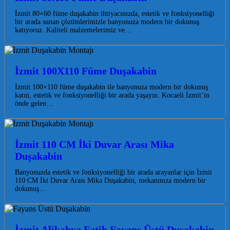
İzmit 80×60 füme duşakabin ihtiyacınızda, estetik ve fonksiyonelliği
bir arada sunan çözümlerimizle banyonuza modern bir dokunuş
katıyoruz. Kaliteli malzemelerimiz ve…
İzmit 100X110 Füme Duşakabin
İzmit 100×110 füme duşakabin ile banyonuza modern bir dokunuş
katın, estetik ve fonksiyonelliği bir arada yaşayın. Kocaeli İzmit’in
önde gelen…
İzmit 110 CM İki Duvar Arası Mika
Duşakabin
Banyonuzda estetik ve fonksiyonelliği bir arada arayanlar için İzmit
110 CM İki Duvar Arası Mika Duşakabin, mekanınıza modern bir
dokunuş…
İzmit Alikahya Fatih Fayans Üstü Duşakabin