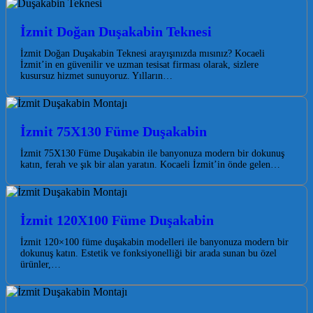
İzmit Doğan Duşakabin Teknesi
İzmit Doğan Duşakabin Teknesi arayışınızda mısınız? Kocaeli
İzmit’in en güvenilir ve uzman tesisat firması olarak, sizlere
kusursuz hizmet sunuyoruz. Yılların…
İzmit 75X130 Füme Duşakabin
İzmit 75X130 Füme Duşakabin ile banyonuza modern bir dokunuş
katın, ferah ve şık bir alan yaratın. Kocaeli İzmit’in önde gelen…
İzmit 120X100 Füme Duşakabin
İzmit 120×100 füme duşakabin modelleri ile banyonuza modern bir
dokunuş katın. Estetik ve fonksiyonelliği bir arada sunan bu özel
ürünler,…