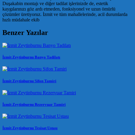
Duşakabin montajı ve diğer tadilat işlerinizde de, estetik
kaygılarınızı göz ardı etmeden, fonksiyonel ve uzun ömürlü
çözümler üretiyoruz. İzmit ve tüm mahallelerinde, acil durumlarda
hızlı müdahale ekib
Benzer Yazılar
İzmit Zeytinburnu Banyo Tadilatı
İzmit Zeytinburnu Sifon Tamiri
İzmit Zeytinburnu Rezervuar Tamiri
İzmit Zeytinburnu Tesisat Ustası