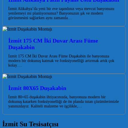
İzmit Alikahya’da yeni bir eve taşındınız veya mevcut banyonuzu
yenilemeyi mi planlıyorsunuz? Banyonuzun şık ve modern
görünmesini sağlarken aynı zamanda…
İzmit 175 CM İki Duvar Arası Füme
Duşakabin
İzmit 175 CM İki Duvar Arası Füme Duşakabin ile banyonuza
modern bir dokunuş katmak ve fonksiyonelliği artırmak artık çok
kolay.…
İzmit 80X65 Duşakabin
İzmit 80×65 duşakabin ihtiyacınızda, banyonuza modern bir
dokunuş katarken fonksiyonelliği de ön planda tutan çözümlerimizle
yanınızdayız. Kaliteli malzeme ve işçilikle,…
İzmit Su Tesisatçısı