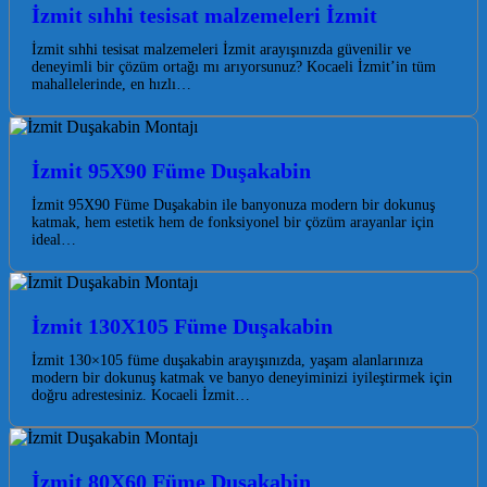
İzmit sıhhi tesisat malzemeleri İzmit
İzmit sıhhi tesisat malzemeleri İzmit arayışınızda güvenilir ve
deneyimli bir çözüm ortağı mı arıyorsunuz? Kocaeli İzmit’in tüm
mahallelerinde, en hızlı…
İzmit 95X90 Füme Duşakabin
İzmit 95X90 Füme Duşakabin ile banyonuza modern bir dokunuş
katmak, hem estetik hem de fonksiyonel bir çözüm arayanlar için
ideal…
İzmit 130X105 Füme Duşakabin
İzmit 130×105 füme duşakabin arayışınızda, yaşam alanlarınıza
modern bir dokunuş katmak ve banyo deneyiminizi iyileştirmek için
doğru adrestesiniz. Kocaeli İzmit…
İzmit 80X60 Füme Duşakabin