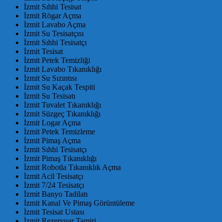
İzmit Sıhhi Tesisat
İzmit Rögar Açma
İzmit Lavabo Açma
İzmit Su Tesisatçısı
İzmit Sıhhi Tesisatçı
İzmit Tesisat
İzmit Petek Temizliği
İzmit Lavabo Tıkanıklığı
İzmit Su Sızıntısı
İzmit Su Kaçak Tespiti
İzmit Su Tesisatı
İzmit Tuvalet Tıkanıklığı
İzmit Süzgeç Tıkanıklığı
İzmit Logar Açma
İzmit Petek Temizleme
İzmit Pimaş Açma
İzmit Sıhhi Tesisatçı
İzmit Pimaş Tıkanıklığı
İzmit Robotla Tıkanıklık Açma
İzmit Acil Tesisatçı
İzmit 7/24 Tesisatçı
İzmit Banyo Tadilatı
İzmit Kanal Ve Pimaş Görüntüleme
İzmit Tesisat Ustası
İzmit Rezervuar Tamiri