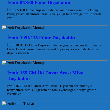
İzmit 85X60 Füme Duşakabin
İzmit 85X60 Füme Duşakabin ile banyonuza modern bir dokunuş
katın, yaşam alanınızda ferahlık ve şıklığı bir araya getirin. Kocaeli
İzmit…
İzmit 105X115 Füme Duşakabin
İzmit 105X115 Füme Duşakabin ile banyonuza modern bir dokunuş
katın. Estetik görünümü ve dayanıklı yapısıyla yaşam alanlarınıza
değer katacak bu…
İzmit 165 CM İki Duvar Arası Mika
Duşakabin
İzmit 165 CM İki Duvar Arası Mika Duşakabin çözümleriyle
banyonuzda hem şıklığı hem de fonksiyonelliği bir araya getirin.
Estetik ve…