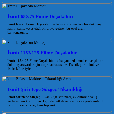
İzmit 65X75 Füme Duşakabin
İzmit 65×75 Füme Duşakabin ile banyonuza modern bir dokunuş
katın. Kalite ve estetiği bir araya getiren bu özel ürün,
banyonuzun…
İzmit 115X125 Füme Duşakabin
İzmit 115×125 Füme Duşakabin ile banyonuzda modern ve şık bir
dokunuş arayanlar için doğru adrestesiniz. Estetik görünümü ve
üstün kalitesiyle…
İzmit Şirintepe Süzgeç Tıkanıklığı
İzmit Şirintepe Süzgeç Tıkanıklığı sorunları, evlerimizin ve iş
yerlerimizin konforunu doğrudan etkileyen can sıkıcı problemlerdir.
Bu tür tıkanıklıklar, hem hijyenik…