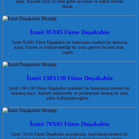
katın. Kocaeli İzmit’in önde gelen su tesisat ve tadilat firması
olarak,…
İzmit 95X85 Füme Duşakabin
İzmit 95X85 Füme Duşakabin ile banyonuza modern bir dokunuş
katın. Estetik ve fonksiyonelliği bir araya getiren bu özel ürün,
yaşam…
İzmit 130X130 Füme Duşakabin
İzmit 130×130 Füme Duşakabin modelleri ile banyonuza modern bir
dokunuş katın. Kaliteli malzemeler ve profesyonel montaj ile uzun
yıllar kullanabileceğiniz…
İzmit 70X65 Füme Duşakabin
İzmit 70×65 Füme Duşakabin arayışınızda, banyonuza modern bir