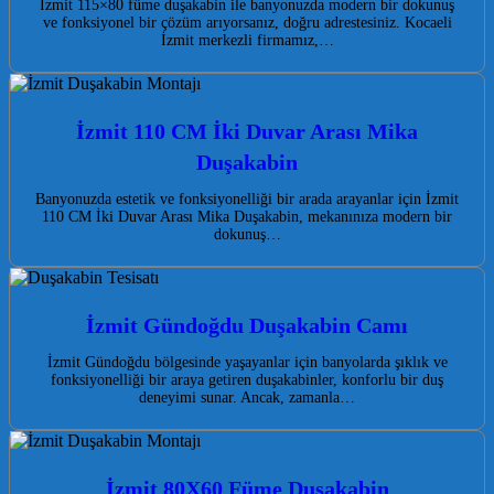
İzmit 115×80 füme duşakabin ile banyonuzda modern bir dokunuş
ve fonksiyonel bir çözüm arıyorsanız, doğru adrestesiniz. Kocaeli
İzmit merkezli firmamız,…
İzmit 110 CM İki Duvar Arası Mika
Duşakabin
Banyonuzda estetik ve fonksiyonelliği bir arada arayanlar için İzmit
110 CM İki Duvar Arası Mika Duşakabin, mekanınıza modern bir
dokunuş…
İzmit Gündoğdu Duşakabin Camı
İzmit Gündoğdu bölgesinde yaşayanlar için banyolarda şıklık ve
fonksiyonelliği bir araya getiren duşakabinler, konforlu bir duş
deneyimi sunar. Ancak, zamanla…
İzmit 80X60 Füme Duşakabin