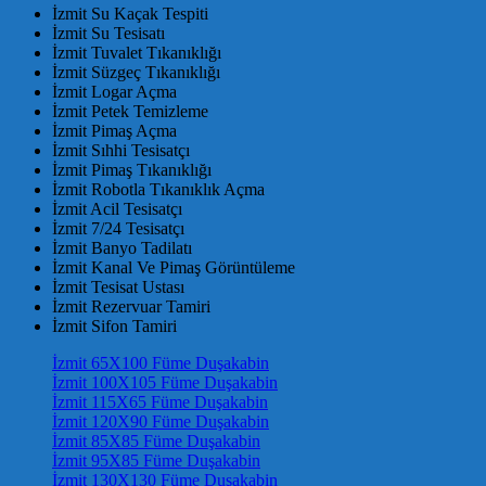
İzmit Su Kaçak Tespiti
İzmit Su Tesisatı
İzmit Tuvalet Tıkanıklığı
İzmit Süzgeç Tıkanıklığı
İzmit Logar Açma
İzmit Petek Temizleme
İzmit Pimaş Açma
İzmit Sıhhi Tesisatçı
İzmit Pimaş Tıkanıklığı
İzmit Robotla Tıkanıklık Açma
İzmit Acil Tesisatçı
İzmit 7/24 Tesisatçı
İzmit Banyo Tadilatı
İzmit Kanal Ve Pimaş Görüntüleme
İzmit Tesisat Ustası
İzmit Rezervuar Tamiri
İzmit Sifon Tamiri
İzmit 65X100 Füme Duşakabin
İzmit 100X105 Füme Duşakabin
İzmit 115X65 Füme Duşakabin
İzmit 120X90 Füme Duşakabin
İzmit 85X85 Füme Duşakabin
İzmit 95X85 Füme Duşakabin
İzmit 130X130 Füme Duşakabin