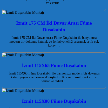
ve estetik…
İzmit 175 CM İki Duvar Arası Füme
Duşakabin
İzmit 175 CM İki Duvar Arası Füme Duşakabin ile banyonuza
modern bir dokunuş katmak ve fonksiyonelliği artırmak artık çok
kolay.…
İzmit 115X65 Füme Duşakabin
İzmit 115X65 Füme Duşakabin ile banyonuza modern bir dokunuş
katın, yaşam alanlarınızı dönüştürün. Kocaeli İzmit merkezli su
tesisat ve tadilat…
İzmit 115X80 Füme Duşakabin