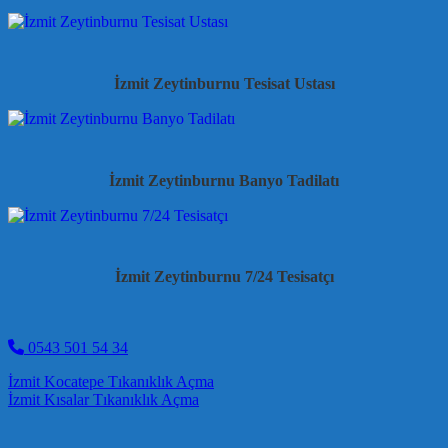
İzmit Zeytinburnu Tesisat Ustası
İzmit Zeytinburnu Banyo Tadilatı
İzmit Zeytinburnu 7/24 Tesisatçı
0543 501 54 34
Post navigation
İzmit Kocatepe Tıkanıklık Açma
İzmit Kısalar Tıkanıklık Açma