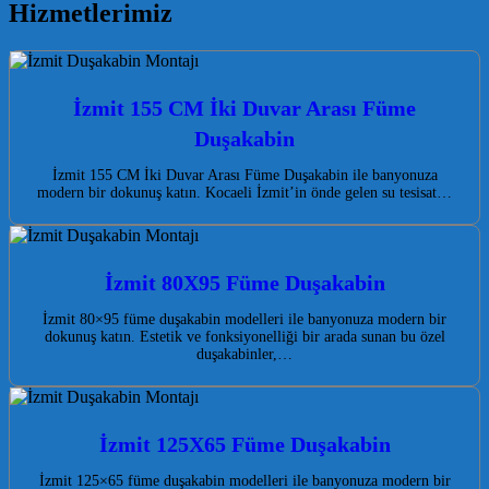
Hizmetlerimiz
İzmit 155 CM İki Duvar Arası Füme
Duşakabin
İzmit 155 CM İki Duvar Arası Füme Duşakabin ile banyonuza
modern bir dokunuş katın. Kocaeli İzmit’in önde gelen su tesisat…
İzmit 80X95 Füme Duşakabin
İzmit 80×95 füme duşakabin modelleri ile banyonuza modern bir
dokunuş katın. Estetik ve fonksiyonelliği bir arada sunan bu özel
duşakabinler,…
İzmit 125X65 Füme Duşakabin
İzmit 125×65 füme duşakabin modelleri ile banyonuza modern bir