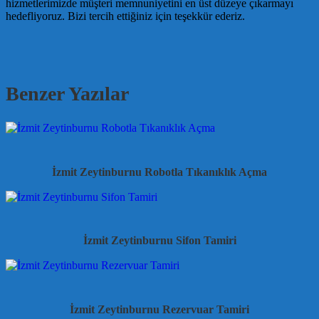
hizmetlerimizde müşteri memnuniyetini en üst düzeye çıkarmayı
hedefliyoruz. Bizi tercih ettiğiniz için teşekkür ederiz.
Benzer Yazılar
İzmit Zeytinburnu Robotla Tıkanıklık Açma
İzmit Zeytinburnu Sifon Tamiri
İzmit Zeytinburnu Rezervuar Tamiri