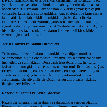
Lavabo tıkanıklıkları, evlerde sıkça karşılaşılan bir sorundur. Saç,
yemek artıkları ve sabun kalıntıları, lavabo giderinin tıkanmasına
neden olabilir. Firmamız, lavabo tıkanıklıklarını açmak için çeşitli
yöntemler kullanır. Basit tıkanıklıklar için, el aletleri ve kimyasallar
kullanabilirken, daha ciddi tıkanıklıklar için ise özel cihazlar
kullanırız. Hidrojet cihazlarımız, yüksek basınçlı su ile tıkanıklığı
açarak, kalıcı bir çözüm sunar. İzmit Zeytinburnu Tıkanıklık Açma
hizmetlerimiz, lavabo tıkanıklıklarını hızlı ve etkili bir şekilde
çözmek için tasarlanmıştır.
Tesisat Tamiri ve Bakım Hizmetleri
Tesisatınızın düzenli bakımı, tıkanıklıklar ve diğer sorunların
önlenmesinde büyük önem taşır. Firmamız, tesisat tamiri ve bakım
hizmetleri de sunmaktadır. Deneyimli tesisatçılarımız, her türlü
tesisat sorununu giderir ve tesisatınızın uzun ömürlü olmasını sağlar.
Periyodik bakım ile, olası sorunları önceden tespit ederek, büyük
arızaların önüne geçebilirsiniz. İzmit Zeytinburnu’nda tesisat
sorunlarınız için güvenilir bir çözüm ortağı arıyorsanız, bizimle
iletişime geçebilirsiniz.
Rezervuar Tamiri ve Arıza Giderme
Rezervuar sorunları, su israfına ve rahatsızlıklara neden olabilir.
Firmamız, rezervuar tamiri ve arıza giderme hizmetleri de