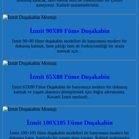
dokunuş katacak, hem estetik hem de fonksiyonel bir çözüm
sunuyoruz. Kaliteli malzemelerimiz…
İzmit 90X80 Füme Duşakabin
İzmit 90×80 füme duşakabin modelleri ile banyonuza modern bir
dokunuş katmak, hem şıklığı hem de fonksiyonelliği bir arada
sunmak için…
İzmit 65X80 Füme Duşakabin
İzmit 65X80 Füme Duşakabin ile banyonuza modern bir dokunuş
katmak ve yaşam alanınızı dönüştürmek için doğru adrestesiniz.
Kocaeli İzmit merkezli…
İzmit 100X105 Füme Duşakabin
İzmit 100×105 füme duşakabin modelleri ile banyonuza modern bir
dokunuş katın, konforlu bir yaşam alanı yaratın. Kaliteli malzemeler