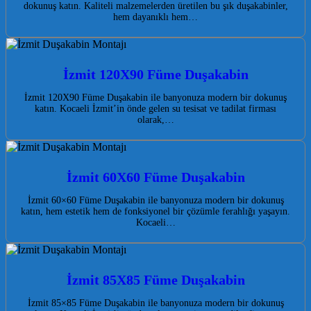
dokunuş katın. Kaliteli malzemelerden üretilen bu şık duşakabinler,
hem dayanıklı hem…
İzmit 120X90 Füme Duşakabin
İzmit 120X90 Füme Duşakabin ile banyonuza modern bir dokunuş
katın. Kocaeli İzmit’in önde gelen su tesisat ve tadilat firması
olarak,…
İzmit 60X60 Füme Duşakabin
İzmit 60×60 Füme Duşakabin ile banyonuza modern bir dokunuş
katın, hem estetik hem de fonksiyonel bir çözümle ferahlığı yaşayın.
Kocaeli…
İzmit 85X85 Füme Duşakabin
İzmit 85×85 Füme Duşakabin ile banyonuza modern bir dokunuş