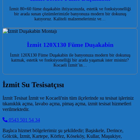
İzmit 80×60 füme duşakabin ihtiyacınızda, estetik ve fonksiyonelliği
bir arada sunan çözümlerimizle banyonuza modern bir dokunuş
katıyoruz. Kaliteli malzemelerimiz ve…
İzmit 120X130 Füme Duşakabin
İzmit 120X130 Füme Duşakabin ile banyonuza modern bir dokunuş
katmak, estetik ve fonksiyonelliği bir arada yaşamak ister misiniz?
Kocaeli İzmit’in…
İzmit Su Tesisatçısı
İzmit Tesisat İzmit ve Kocaeli'nin tüm ilçelerinde su tesisat işleriniz
tıkanıklık açma, lavabo açma, pimaş açma, izmit tesisat hizmetleri
verilmektedir.
0543 501 54 34
Başlıca hizmet bölgelerimiz şu şekildedir; Başiskele, Derince,
Gölcük, İzmit, Kartepe, Körfez, Köseköy, Kullar, Maşukiye,