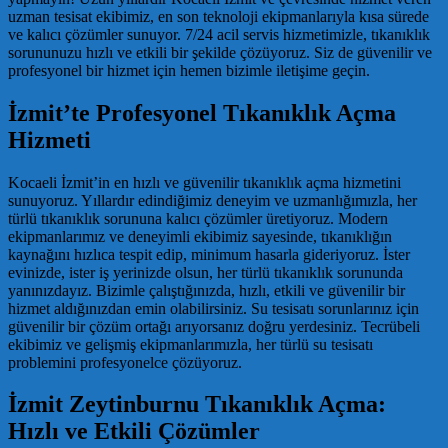
uzman tesisat ekibimiz, en son teknoloji ekipmanlarıyla kısa sürede
ve kalıcı çözümler sunuyor. 7/24 acil servis hizmetimizle, tıkanıklık
sorununuzu hızlı ve etkili bir şekilde çözüyoruz. Siz de güvenilir ve
profesyonel bir hizmet için hemen bizimle iletişime geçin.
İzmit’te Profesyonel Tıkanıklık Açma
Hizmeti
Kocaeli İzmit’in en hızlı ve güvenilir tıkanıklık açma hizmetini
sunuyoruz. Yıllardır edindiğimiz deneyim ve uzmanlığımızla, her
türlü tıkanıklık sorununa kalıcı çözümler üretiyoruz. Modern
ekipmanlarımız ve deneyimli ekibimiz sayesinde, tıkanıklığın
kaynağını hızlıca tespit edip, minimum hasarla gideriyoruz. İster
evinizde, ister iş yerinizde olsun, her türlü tıkanıklık sorununda
yanınızdayız. Bizimle çalıştığınızda, hızlı, etkili ve güvenilir bir
hizmet aldığınızdan emin olabilirsiniz. Su tesisatı sorunlarınız için
güvenilir bir çözüm ortağı arıyorsanız doğru yerdesiniz. Tecrübeli
ekibimiz ve gelişmiş ekipmanlarımızla, her türlü su tesisatı
problemini profesyonelce çözüyoruz.
İzmit Zeytinburnu Tıkanıklık Açma:
Hızlı ve Etkili Çözümler