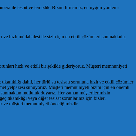
 kamera ile tespit ve temizlik. Bizim firmamız, en uygun yöntemi
 ve hızlı müdahalesi ile sizin için en etkili çözümleri sunmaktadır.
orunları hızlı ve etkili bir şekilde gideriyoruz. Müşteri memnuniyeti
ıkanıklığı dahil, her türlü su tesisatı sorununa hızlı ve etkili çözümler
 hizmet yelpazesi sunuyoruz. Müşteri memnuniyeti bizim için en önemli
eti sunmaktan mutluluk duyarız. Her zaman müşterilerimizin
ç tıkanıklığı veya diğer tesisat sorunlarınız için bizleri
tlar ve müşteri memnuniyeti önceliğimizdir.