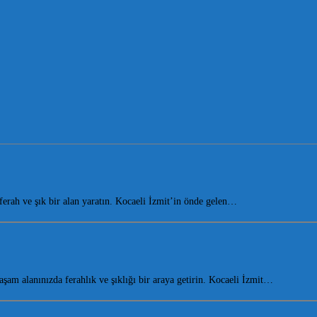
rah ve şık bir alan yaratın. Kocaeli İzmit’in önde gelen…
m alanınızda ferahlık ve şıklığı bir araya getirin. Kocaeli İzmit…