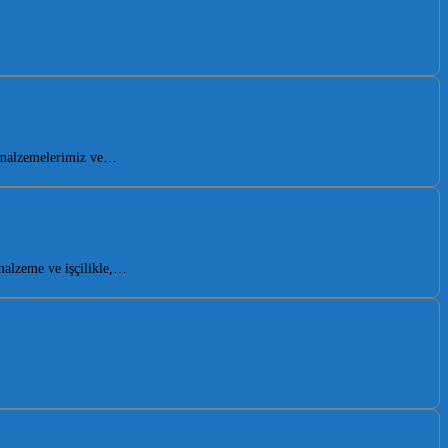
i malzemelerimiz ve…
malzeme ve işçilikle,…