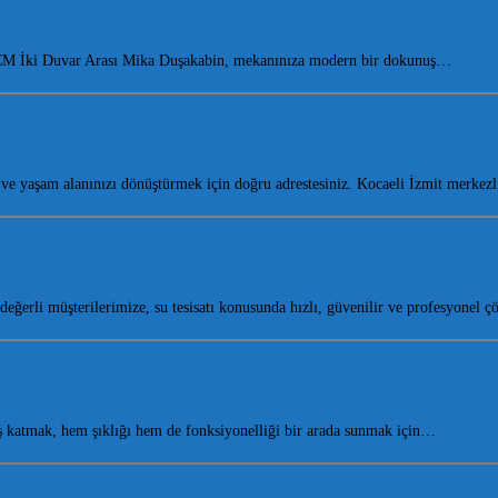
10 CM İki Duvar Arası Mika Duşakabin, mekanınıza modern bir dokunuş…
 yaşam alanınızı dönüştürmek için doğru adrestesiniz. Kocaeli İzmit merkez
değerli müşterilerimize, su tesisatı konusunda hızlı, güvenilir ve profesyonel
 katmak, hem şıklığı hem de fonksiyonelliği bir arada sunmak için…