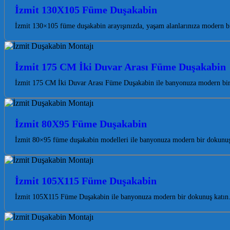
İzmit 130X105 Füme Duşakabin
İzmit 130×105 füme duşakabin arayışınızda, yaşam alanlarınıza modern bi
İzmit 175 CM İki Duvar Arası Füme Duşakabin
İzmit 175 CM İki Duvar Arası Füme Duşakabin ile banyonuza modern bir 
İzmit 80X95 Füme Duşakabin
İzmit 80×95 füme duşakabin modelleri ile banyonuza modern bir dokunuş k
İzmit 105X115 Füme Duşakabin
İzmit 105X115 Füme Duşakabin ile banyonuza modern bir dokunuş katın. 