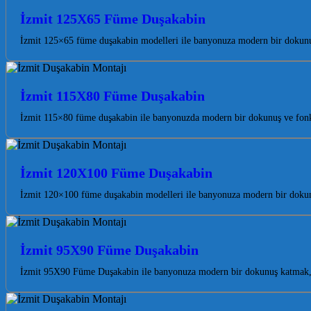
İzmit 125X65 Füme Duşakabin
İzmit 125×65 füme duşakabin modelleri ile banyonuza modern bir dokunuş
İzmit 115X80 Füme Duşakabin
İzmit 115×80 füme duşakabin ile banyonuzda modern bir dokunuş ve fonks
İzmit 120X100 Füme Duşakabin
İzmit 120×100 füme duşakabin modelleri ile banyonuza modern bir dokunuş
İzmit 95X90 Füme Duşakabin
İzmit 95X90 Füme Duşakabin ile banyonuza modern bir dokunuş katmak, 