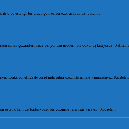
lite ve estetiği bir araya getiren bu özel ürünümüz, yaşam…
r arada sunan çözümlerimizle banyonuza modern bir dokunuş katıyoruz. Kalitel
ken fonksiyonelliği de ön planda tutan çözümlerimizle yanınızdayız. Kaliteli 
m estetik hem de fonksiyonel bir çözümle ferahlığı yaşayın. Kocaeli…