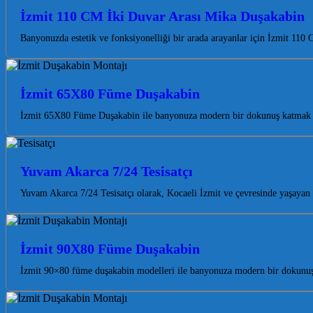
İzmit 110 CM İki Duvar Arası Mika Duşakabin
Banyonuzda estetik ve fonksiyonelliği bir arada arayanlar için İzmit 1
İzmit 65X80 Füme Duşakabin
İzmit 65X80 Füme Duşakabin ile banyonuza modern bir dokunuş katmak ve
Yuvam Akarca 7/24 Tesisatçı
Yuvam Akarca 7/24 Tesisatçı olarak, Kocaeli İzmit ve çevresinde yaşayan 
İzmit 90X80 Füme Duşakabin
İzmit 90×80 füme duşakabin modelleri ile banyonuza modern bir dokunuş