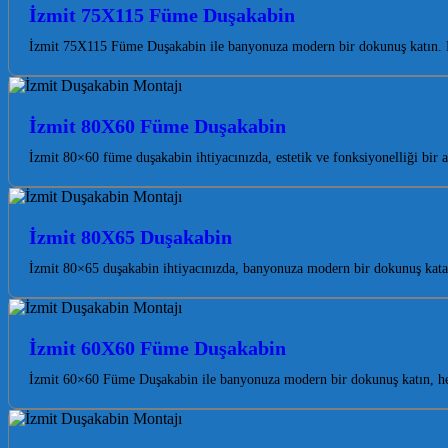
İzmit 75X115 Füme Duşakabin
İzmit 75X115 Füme Duşakabin ile banyonuza modern bir dokunuş katın. Ka
İzmit 80X60 Füme Duşakabin
İzmit 80×60 füme duşakabin ihtiyacınızda, estetik ve fonksiyonelliği bi
İzmit 80X65 Duşakabin
İzmit 80×65 duşakabin ihtiyacınızda, banyonuza modern bir dokunuş katar
İzmit 60X60 Füme Duşakabin
İzmit 60×60 Füme Duşakabin ile banyonuza modern bir dokunuş katın, he