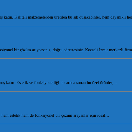
 katın. Kaliteli malzemelerden üretilen bu şık duşakabinler, hem dayanıklı 
iyonel bir çözüm arıyorsanız, doğru adrestesiniz. Kocaeli İzmit merkezli fi
 katın. Estetik ve fonksiyonelliği bir arada sunan bu özel ürünler,…
hem estetik hem de fonksiyonel bir çözüm arayanlar için ideal…