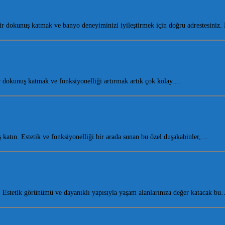
r dokunuş katmak ve banyo deneyiminizi iyileştirmek için doğru adrestesiniz
dokunuş katmak ve fonksiyonelliği artırmak artık çok kolay.…
atın. Estetik ve fonksiyonelliği bir arada sunan bu özel duşakabinler,…
Estetik görünümü ve dayanıklı yapısıyla yaşam alanlarınıza değer katacak bu