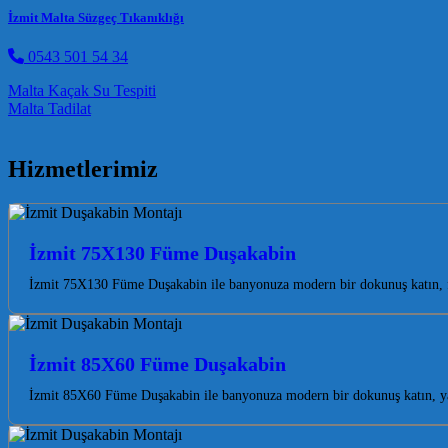
İzmit Malta Süzgeç Tıkanıklığı
0543 501 54 34
Post navigation
Malta Kaçak Su Tespiti
Malta Tadilat
Hizmetlerimiz
İzmit 75X130 Füme Duşakabin
İzmit 75X130 Füme Duşakabin ile banyonuza modern bir dokunuş katın, fe
İzmit 85X60 Füme Duşakabin
İzmit 85X60 Füme Duşakabin ile banyonuza modern bir dokunuş katın, yaşa