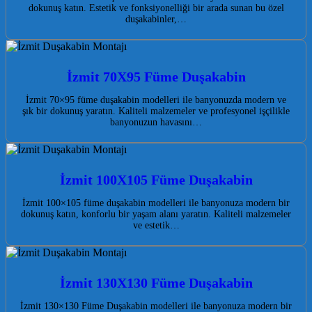
dokunuş katın. Estetik ve fonksiyonelliği bir arada sunan bu özel
duşakabinler,…
İzmit 70X95 Füme Duşakabin
İzmit 70×95 füme duşakabin modelleri ile banyonuzda modern ve
şık bir dokunuş yaratın. Kaliteli malzemeler ve profesyonel işçilikle
banyonuzun havasını…
İzmit 100X105 Füme Duşakabin
İzmit 100×105 füme duşakabin modelleri ile banyonuza modern bir
dokunuş katın, konforlu bir yaşam alanı yaratın. Kaliteli malzemeler
ve estetik…
İzmit 130X130 Füme Duşakabin
İzmit 130×130 Füme Duşakabin modelleri ile banyonuza modern bir