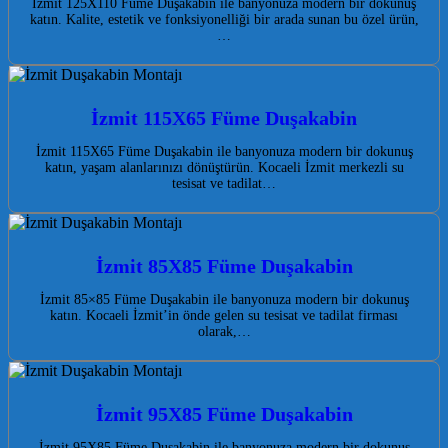
İzmit 125X110 Füme Duşakabin ile banyonuza modern bir dokunuş
katın. Kalite, estetik ve fonksiyonelliği bir arada sunan bu özel ürün,
…
İzmit 115X65 Füme Duşakabin
İzmit 115X65 Füme Duşakabin ile banyonuza modern bir dokunuş
katın, yaşam alanlarınızı dönüştürün. Kocaeli İzmit merkezli su
tesisat ve tadilat…
İzmit 85X85 Füme Duşakabin
İzmit 85×85 Füme Duşakabin ile banyonuza modern bir dokunuş
katın. Kocaeli İzmit’in önde gelen su tesisat ve tadilat firması
olarak,…
İzmit 95X85 Füme Duşakabin
İzmit 95X85 Füme Duşakabin ile banyonuza modern bir dokunuş