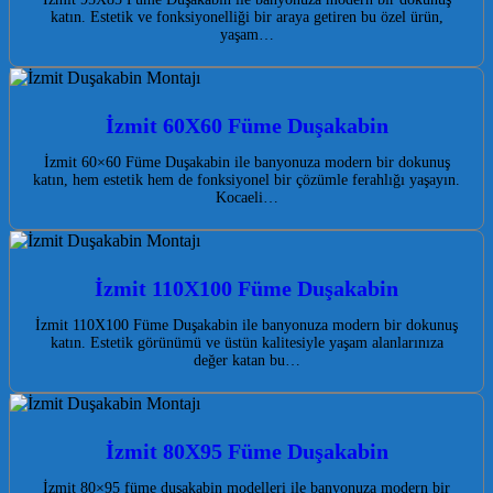
katın. Estetik ve fonksiyonelliği bir araya getiren bu özel ürün,
yaşam…
İzmit 60X60 Füme Duşakabin
İzmit 60×60 Füme Duşakabin ile banyonuza modern bir dokunuş
katın, hem estetik hem de fonksiyonel bir çözümle ferahlığı yaşayın.
Kocaeli…
İzmit 110X100 Füme Duşakabin
İzmit 110X100 Füme Duşakabin ile banyonuza modern bir dokunuş
katın. Estetik görünümü ve üstün kalitesiyle yaşam alanlarınıza
değer katan bu…
İzmit 80X95 Füme Duşakabin
İzmit 80×95 füme duşakabin modelleri ile banyonuza modern bir