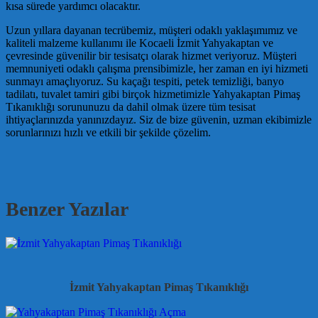
kısa sürede yardımcı olacaktır.
Uzun yıllara dayanan tecrübemiz, müşteri odaklı yaklaşımımız ve
kaliteli malzeme kullanımı ile Kocaeli İzmit Yahyakaptan ve
çevresinde güvenilir bir tesisatçı olarak hizmet veriyoruz. Müşteri
memnuniyeti odaklı çalışma prensibimizle, her zaman en iyi hizmeti
sunmayı amaçlıyoruz. Su kaçağı tespiti, petek temizliği, banyo
tadilatı, tuvalet tamiri gibi birçok hizmetimizle Yahyakaptan Pimaş
Tıkanıklığı sorununuzu da dahil olmak üzere tüm tesisat
ihtiyaçlarınızda yanınızdayız. Siz de bize güvenin, uzman ekibimizle
sorunlarınızı hızlı ve etkili bir şekilde çözelim.
Benzer Yazılar
İzmit Yahyakaptan Pimaş Tıkanıklığı