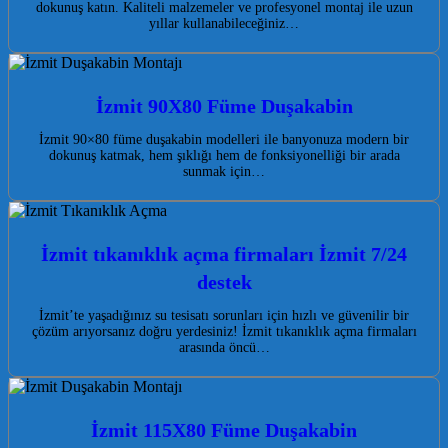
dokunuş katın. Kaliteli malzemeler ve profesyonel montaj ile uzun
yıllar kullanabileceğiniz…
İzmit 90X80 Füme Duşakabin
İzmit 90×80 füme duşakabin modelleri ile banyonuza modern bir
dokunuş katmak, hem şıklığı hem de fonksiyonelliği bir arada
sunmak için…
İzmit tıkanıklık açma firmaları İzmit 7/24
destek
İzmit’te yaşadığınız su tesisatı sorunları için hızlı ve güvenilir bir
çözüm arıyorsanız doğru yerdesiniz! İzmit tıkanıklık açma firmaları
arasında öncü…
İzmit 115X80 Füme Duşakabin