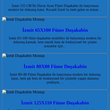
İzmit 155 CM İki Duvar Arası Füme Duşakabin ile banyonuza
modern bir dokunuş katın. Kocaeli İzmit’in önde gelen su tesisat…
İzmit 65X100 Füme Duşakabin
İzmit 65×100 füme duşakabin modelleri ile banyonuza modern bir
dokunuş katmak, hem estetik hem de fonksiyonel bir çözüm
arayanlar için…
İzmit 80X80 Füme Duşakabin
İzmit 80×80 Füme Duşakabin ile banyonuza modern bir dokunuş
katın, hem şık hem de fonksiyonel bir çözümle yaşam alanınızı
yenileyin.…
İzmit 125X110 Füme Duşakabin