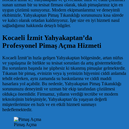
sunan uzman bir su tesisat firması olarak, tıkalı pimaşlarınız için en
uygun çözümü sunuyoruz. Modern ekipmanlarımız ve deneyimli
ekibimizle, Yahyakaptan Pimaş Tıkanıklığı sorununuzu kısa sürede
ve kalıcı olarak ortadan kaldırıyoruz. İşte size en iyi hizmeti nasıl
sağladığımız hakkında detaylı bilgiler.
Kocaeli İzmit Yahyakaptan’da
Profesyonel Pimaş Açma Hizmeti
Kocaeli İzmit’in hızla gelişen Yahyakaptan bölgesinde, artan nüfus
ve yapılaşma ile birlikte su tesisat sorunları da artış göstermektedir.
Bu sorunların başında ise şüphesiz ki tıkanmış pimaşlar gelmektedir.
Tıkanan bir pimaş, evinizin veya iş yerinizin hijyenini ciddi anlamda
tehdit ederken, aynı zamanda su baskınlarına ve ciddi maddi
hasarlara yol açabilir. Bu nedenle, Yahyakaptan Pimaş Tıkanıklığı
sorununuzu deneyimli ve uzman bir ekip tarafından çözülmesi
oldukça önemlidir. Firmamız, yılların verdiği tecrübe ve modern
teknolojinin birleşimiyle, Yahyakaptan’da yaşayan değerli
müşterilerimize en hızlı ve en etkili hizmeti sunmayı
hedeflemektedir.
Pimaş Açma