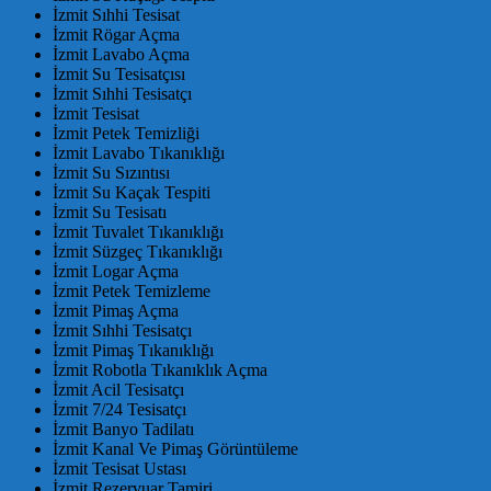
İzmit Sıhhi Tesisat
İzmit Rögar Açma
İzmit Lavabo Açma
İzmit Su Tesisatçısı
İzmit Sıhhi Tesisatçı
İzmit Tesisat
İzmit Petek Temizliği
İzmit Lavabo Tıkanıklığı
İzmit Su Sızıntısı
İzmit Su Kaçak Tespiti
İzmit Su Tesisatı
İzmit Tuvalet Tıkanıklığı
İzmit Süzgeç Tıkanıklığı
İzmit Logar Açma
İzmit Petek Temizleme
İzmit Pimaş Açma
İzmit Sıhhi Tesisatçı
İzmit Pimaş Tıkanıklığı
İzmit Robotla Tıkanıklık Açma
İzmit Acil Tesisatçı
İzmit 7/24 Tesisatçı
İzmit Banyo Tadilatı
İzmit Kanal Ve Pimaş Görüntüleme
İzmit Tesisat Ustası
İzmit Rezervuar Tamiri