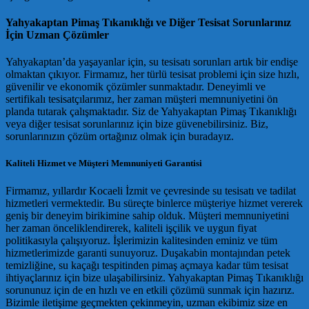
Yahyakaptan Pimaş Tıkanıklığı ve Diğer Tesisat Sorunlarınız
İçin Uzman Çözümler
Yahyakaptan’da yaşayanlar için, su tesisatı sorunları artık bir endişe
olmaktan çıkıyor. Firmamız, her türlü tesisat problemi için size hızlı,
güvenilir ve ekonomik çözümler sunmaktadır. Deneyimli ve
sertifikalı tesisatçılarımız, her zaman müşteri memnuniyetini ön
planda tutarak çalışmaktadır. Siz de Yahyakaptan Pimaş Tıkanıklığı
veya diğer tesisat sorunlarınız için bize güvenebilirsiniz. Biz,
sorunlarınızın çözüm ortağınız olmak için buradayız.
Kaliteli Hizmet ve Müşteri Memnuniyeti Garantisi
Firmamız, yıllardır Kocaeli İzmit ve çevresinde su tesisatı ve tadilat
hizmetleri vermektedir. Bu süreçte binlerce müşteriye hizmet vererek
geniş bir deneyim birikimine sahip olduk. Müşteri memnuniyetini
her zaman önceliklendirerek, kaliteli işçilik ve uygun fiyat
politikasıyla çalışıyoruz. İşlerimizin kalitesinden eminiz ve tüm
hizmetlerimizde garanti sunuyoruz. Duşakabin montajından petek
temizliğine, su kaçağı tespitinden pimaş açmaya kadar tüm tesisat
ihtiyaçlarınız için bize ulaşabilirsiniz. Yahyakaptan Pimaş Tıkanıklığı
sorununuz için de en hızlı ve en etkili çözümü sunmak için hazırız.
Bizimle iletişime geçmekten çekinmeyin, uzman ekibimiz size en