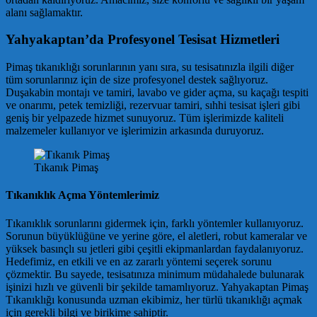
alanı sağlamaktır.
Yahyakaptan’da Profesyonel Tesisat Hizmetleri
Pimaş tıkanıklığı sorunlarının yanı sıra, su tesisatınızla ilgili diğer
tüm sorunlarınız için de size profesyonel destek sağlıyoruz.
Duşakabin montajı ve tamiri, lavabo ve gider açma, su kaçağı tespiti
ve onarımı, petek temizliği, rezervuar tamiri, sıhhi tesisat işleri gibi
geniş bir yelpazede hizmet sunuyoruz. Tüm işlerimizde kaliteli
malzemeler kullanıyor ve işlerimizin arkasında duruyoruz.
Tıkanık Pimaş
Tıkanıklık Açma Yöntemlerimiz
Tıkanıklık sorunlarını gidermek için, farklı yöntemler kullanıyoruz.
Sorunun büyüklüğüne ve yerine göre, el aletleri, robut kameralar ve
yüksek basınçlı su jetleri gibi çeşitli ekipmanlardan faydalanıyoruz.
Hedefimiz, en etkili ve en az zararlı yöntemi seçerek sorunu
çözmektir. Bu sayede, tesisatınıza minimum müdahalede bulunarak
işinizi hızlı ve güvenli bir şekilde tamamlıyoruz. Yahyakaptan Pimaş
Tıkanıklığı konusunda uzman ekibimiz, her türlü tıkanıklığı açmak
için gerekli bilgi ve birikime sahiptir.