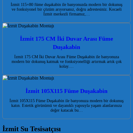
İzmit 115×80 füme duşakabin ile banyonuzda modern bir dokunuş
ve fonksiyonel bir çözüm arıyorsanız, doğru adrestesiniz. Kocaeli
İzmit merkezli firmamız,…
İzmit 175 CM İki Duvar Arası Füme
Duşakabin
İzmit 175 CM İki Duvar Arası Füme Duşakabin ile banyonuza
modern bir dokunuş katmak ve fonksiyonelliği artırmak artık çok
kolay.…
İzmit 105X115 Füme Duşakabin
İzmit 105X115 Füme Duşakabin ile banyonuza modern bir dokunuş
katın. Estetik görünümü ve dayanıklı yapısıyla yaşam alanlarınıza
değer katacak bu…
İzmit Su Tesisatçısı