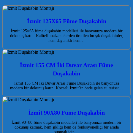
İzmit 125X65 Füme Duşakabin
İzmit 125×65 füme duşakabin modelleri ile banyonuza modern bir
dokunuş katın. Kaliteli malzemelerden üretilen bu şık duşakabinler,
hem dayanıklı hem…
İzmit 155 CM İki Duvar Arası Füme
Duşakabin
İzmit 155 CM İki Duvar Arası Füme Duşakabin ile banyonuza
modern bir dokunuş katın. Kocaeli İzmit’in önde gelen su tesisat…
İzmit 90X80 Füme Duşakabin
İzmit 90×80 füme duşakabin modelleri ile banyonuza modern bir
dokunuş katmak, hem şıklığı hem de fonksiyonelliği bir arada
sunmak için…