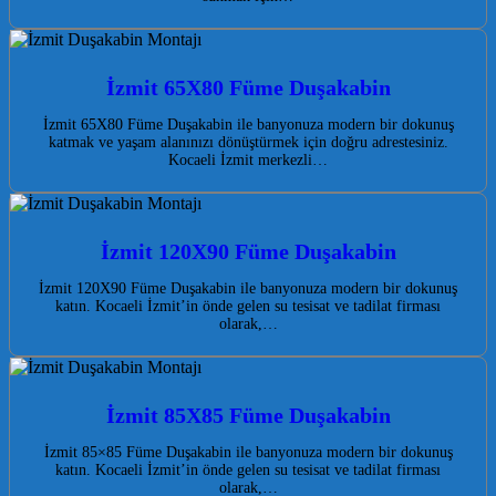
İzmit 65X80 Füme Duşakabin
İzmit 65X80 Füme Duşakabin ile banyonuza modern bir dokunuş
katmak ve yaşam alanınızı dönüştürmek için doğru adrestesiniz.
Kocaeli İzmit merkezli…
İzmit 120X90 Füme Duşakabin
İzmit 120X90 Füme Duşakabin ile banyonuza modern bir dokunuş
katın. Kocaeli İzmit’in önde gelen su tesisat ve tadilat firması
olarak,…
İzmit 85X85 Füme Duşakabin
İzmit 85×85 Füme Duşakabin ile banyonuza modern bir dokunuş
katın. Kocaeli İzmit’in önde gelen su tesisat ve tadilat firması
olarak,…