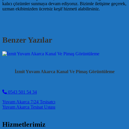
kalıcı çözümler sunmaya devam ediyoruz. Bizimle iletişime geçerek,
uzman ekibimizden ücretsiz keşif hizmeti alabilirsiniz.
Benzer Yazılar
İzmit Yuvam Akarca Kanal Ve Pimaş Görüntüleme
0543 501 54 34
Post navigation
Yuvam Akarca 7/24 Tesisatçı
Yuvam Akarca Tesisat Ustası
Hizmetlerimiz