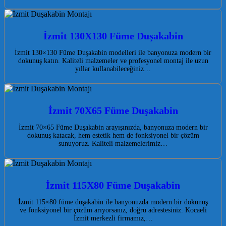
İzmit 130X130 Füme Duşakabin
İzmit 130×130 Füme Duşakabin modelleri ile banyonuza modern bir
dokunuş katın. Kaliteli malzemeler ve profesyonel montaj ile uzun
yıllar kullanabileceğiniz…
İzmit 70X65 Füme Duşakabin
İzmit 70×65 Füme Duşakabin arayışınızda, banyonuza modern bir
dokunuş katacak, hem estetik hem de fonksiyonel bir çözüm
sunuyoruz. Kaliteli malzemelerimiz…
İzmit 115X80 Füme Duşakabin
İzmit 115×80 füme duşakabin ile banyonuzda modern bir dokunuş
ve fonksiyonel bir çözüm arıyorsanız, doğru adrestesiniz. Kocaeli
İzmit merkezli firmamız,…