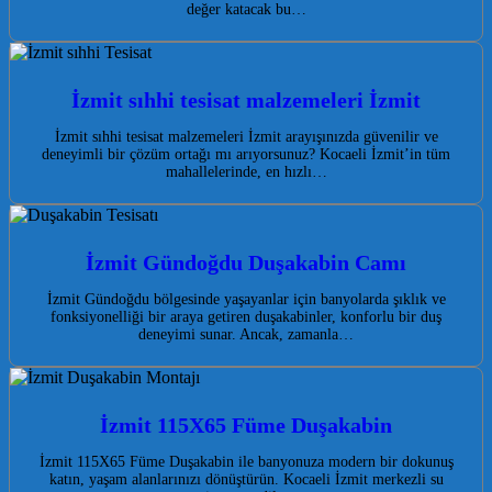
değer katacak bu…
İzmit sıhhi tesisat malzemeleri İzmit
İzmit sıhhi tesisat malzemeleri İzmit arayışınızda güvenilir ve
deneyimli bir çözüm ortağı mı arıyorsunuz? Kocaeli İzmit’in tüm
mahallelerinde, en hızlı…
İzmit Gündoğdu Duşakabin Camı
İzmit Gündoğdu bölgesinde yaşayanlar için banyolarda şıklık ve
fonksiyonelliği bir araya getiren duşakabinler, konforlu bir duş
deneyimi sunar. Ancak, zamanla…
İzmit 115X65 Füme Duşakabin
İzmit 115X65 Füme Duşakabin ile banyonuza modern bir dokunuş
katın, yaşam alanlarınızı dönüştürün. Kocaeli İzmit merkezli su