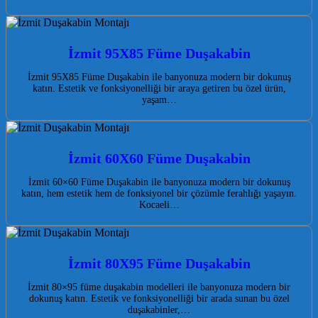
İzmit 95X85 Füme Duşakabin
İzmit 95X85 Füme Duşakabin ile banyonuza modern bir dokunuş
katın. Estetik ve fonksiyonelliği bir araya getiren bu özel ürün,
yaşam…
İzmit 60X60 Füme Duşakabin
İzmit 60×60 Füme Duşakabin ile banyonuza modern bir dokunuş
katın, hem estetik hem de fonksiyonel bir çözümle ferahlığı yaşayın.
Kocaeli…
İzmit 80X95 Füme Duşakabin
İzmit 80×95 füme duşakabin modelleri ile banyonuza modern bir
dokunuş katın. Estetik ve fonksiyonelliği bir arada sunan bu özel
duşakabinler,…