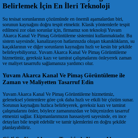
Belirlemek İçin En İleri Teknoloji
Su tesisat sorunlarının çözümünde en önemli aşamalardan biri,
sorunun kaynağını doğru tespit etmektir. Klasik yöntemlerle tespit
edilmesi zor olan sorunlar için, firmamız son teknoloji Yuvam
Akarca Kanal Ve Pimaş Görüntüleme sistemini kullanmaktadır. Bu
sistem sayesinde, kanalizasyon hatlarınızda oluşan tıkanıklıkların, su
kaçaklarının ve diğer sorunların kaynağını hızlı ve kesin bir şekilde
belirleyebiliyoruz. Yuvam Akarca Kanal Ve Pimaş Görüntüleme
hizmetimiz, gereksiz kazı ve tamirat çalışmalarını önleyerek zaman
ve maliyet tasarrufu sağlamanıza yardımcı olur.
Yuvam Akarca Kanal Ve Pimaş Görüntüleme ile
Zaman ve Maliyetten Tasarruf Edin
Yuvam Akarca Kanal Ve Pimaş Görüntüleme hizmetimiz,
geleneksel yöntemlere göre çok daha hızlı ve etkili bir çözüm sunar.
Sorunun kaynağını hızlıca belirleyerek, gereksiz kazı ve tamirat
çalışmalarını önler, böylece zamanınızdan ve bütçenizden tasarruf
etmenizi sağlar. Ekipmanlarımızın hassasiyeti sayesinde, en ince
detayları bile tespit edebilir ve tamir işlemlerini en doğru şekilde
planlayabiliriz.