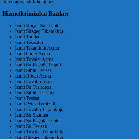
lütfen arayarak bilgi alınız.
Hizmetlerimizden Bazıları
İzmit Kaçak Su Tespiti
İzmit Süzgeç Tıkanıklığı
İzmit Tadilat
İzmit Tesisatçı
İzmit Tıkanıklık Açma
İzmit Gider Açma
İzmit Tuvalet Açma
İzmit Su Kaçağı Tespiti
İzmit Sıhhi Tesisat
İzmit Rögar Açma
İzmit Lavabo Açma
İzmit Su Tesisatçısı
İzmit Sıhhi Tesisatçı
İzmit Tesisat
İzmit Petek Temizliği
İzmit Lavabo Tıkanıklığı
İzmit Su Sızıntısı
İzmit Su Kaçak Tespiti
İzmit Su Tesisatı
İzmit Tuvalet Tıkanıklığı
İzmit Süzgeç Tıkanıklığı