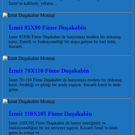
İzmit’in kalbinde, yılların…
İzmit 85X90 Füme Duşakabin
İzmit 85X90 Füme Duşakabin ile banyonuza modern bir dokunuş
katın. Estetik ve fonksiyonelliği bir araya getiren bu özel ürün,
Kocaeli…
İzmit 70X110 Füme Duşakabin
İzmit 70×110 Füme Duşakabin ile banyonuza modern bir dokunuş
katın, ferahlığı ve şıklığı bir arada yaşayın. Kocaeli İzmit’in önde
gelen…
İzmit 110X105 Füme Duşakabin
İzmit 110X105 Füme Duşakabin ile banyo estetiğinizi ve
fonksiyonelliğini bir üst seviyeye taşıyın. Kocaeli İzmit’in önde
gelen su tesisat ve…