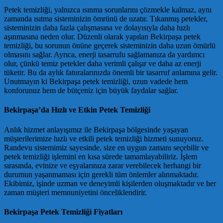
Petek temizliği, yalnızca ısınma sorunlarını çözmekle kalmaz, aynı
zamanda ısıtma sisteminizin ömrünü de uzatır. Tıkanmış petekler,
sisteminizin daha fazla çalışmasına ve dolayısıyla daha hızlı
aşınmasına neden olur. Düzenli olarak yapılan Bekirpaşa petek
temizliği, bu sorunun önüne geçerek sisteminizin daha uzun ömürlü
olmasını sağlar. Ayrıca, enerji tasarrufu sağlamanıza da yardımcı
olur, çünkü temiz petekler daha verimli çalışır ve daha az enerji
tüketir. Bu da aylık faturalarınızda önemli bir tasarruf anlamına gelir.
Unutmayın ki Bekirpaşa petek temizliği, uzun vadede hem
konforunuz hem de bütçeniz için büyük faydalar sağlar.
Bekirpaşa’da Hızlı ve Etkin Petek Temizliği
Anlık hizmet anlayışımız ile Bekirpaşa bölgesinde yaşayan
müşterilerimize hızlı ve etkili petek temizliği hizmeti sunuyoruz.
Randevu sistemimiz sayesinde, size en uygun zamanı seçebilir ve
petek temizliği işlemini en kısa sürede tamamlayabiliriz. İşlem
sırasında, evinize ve eşyalarınıza zarar verebilecek herhangi bir
durumun yaşanmaması için gerekli tüm önlemler alınmaktadır.
Ekibimiz, işinde uzman ve deneyimli kişilerden oluşmaktadır ve her
zaman müşteri memnuniyetini önceliklendirir.
Bekirpaşa Petek Temizliği Fiyatları