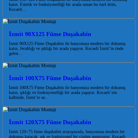
katın. Estetik ve fonksiyonelliği bir arada sunan bu özel ürün,
Kocaeli…
İzmit 90X125 Füme Duşakabin
İzmit 90X125 Füme Duşakabin ile banyonuza modern bir dokunuş
katın, ferahlığı ve şıklığı bir arada yaşayın. Kocaeli İzmit’in önde
gelen…
İzmit 100X75 Füme Duşakabin
İzmit 100X75 Füme Duşakabin ile banyonuza modern bir dokunuş
katın, şıklığı ve fonksiyonelliği bir arada yaşayın. Kocaeli’nin
kalbinde, İzmit’te su…
İzmit 120X75 Füme Duşakabin
İzmit 120×75 füme duşakabin arayışınızda, banyonuza modern bir
dokunuş katacak, şık ve fonksiyonel bir çözüm sunuyoruz. Kocaeli