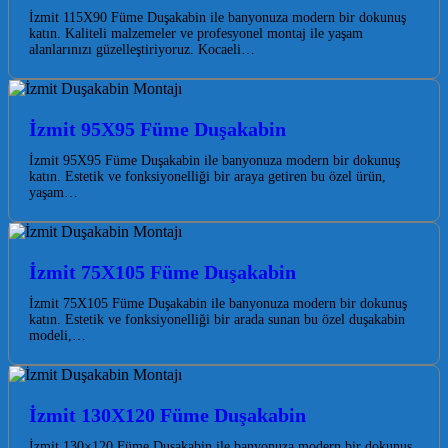
İzmit 115X90 Füme Duşakabin ile banyonuza modern bir dokunuş
katın. Kaliteli malzemeler ve profesyonel montaj ile yaşam
alanlarınızı güzelleştiriyoruz. Kocaeli…
İzmit 95X95 Füme Duşakabin
İzmit 95X95 Füme Duşakabin ile banyonuza modern bir dokunuş
katın. Estetik ve fonksiyonelliği bir araya getiren bu özel ürün,
yaşam…
İzmit 75X105 Füme Duşakabin
İzmit 75X105 Füme Duşakabin ile banyonuza modern bir dokunuş
katın. Estetik ve fonksiyonelliği bir arada sunan bu özel duşakabin
modeli,…
İzmit 130X120 Füme Duşakabin
İzmit 130×120 Füme Duşakabin ile banyonuza modern bir dokunuş