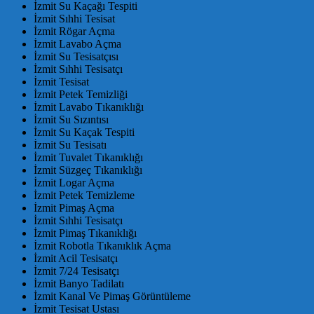
İzmit Su Kaçağı Tespiti
İzmit Sıhhi Tesisat
İzmit Rögar Açma
İzmit Lavabo Açma
İzmit Su Tesisatçısı
İzmit Sıhhi Tesisatçı
İzmit Tesisat
İzmit Petek Temizliği
İzmit Lavabo Tıkanıklığı
İzmit Su Sızıntısı
İzmit Su Kaçak Tespiti
İzmit Su Tesisatı
İzmit Tuvalet Tıkanıklığı
İzmit Süzgeç Tıkanıklığı
İzmit Logar Açma
İzmit Petek Temizleme
İzmit Pimaş Açma
İzmit Sıhhi Tesisatçı
İzmit Pimaş Tıkanıklığı
İzmit Robotla Tıkanıklık Açma
İzmit Acil Tesisatçı
İzmit 7/24 Tesisatçı
İzmit Banyo Tadilatı
İzmit Kanal Ve Pimaş Görüntüleme
İzmit Tesisat Ustası