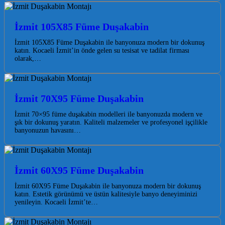
İzmit 105X85 Füme Duşakabin
İzmit 105X85 Füme Duşakabin ile banyonuza modern bir dokunuş
katın. Kocaeli İzmit’in önde gelen su tesisat ve tadilat firması
olarak,…
İzmit 70X95 Füme Duşakabin
İzmit 70×95 füme duşakabin modelleri ile banyonuzda modern ve
şık bir dokunuş yaratın. Kaliteli malzemeler ve profesyonel işçilikle
banyonuzun havasını…
İzmit 60X95 Füme Duşakabin
İzmit 60X95 Füme Duşakabin ile banyonuza modern bir dokunuş
katın. Estetik görünümü ve üstün kalitesiyle banyo deneyiminizi
yenileyin. Kocaeli İzmit’te…