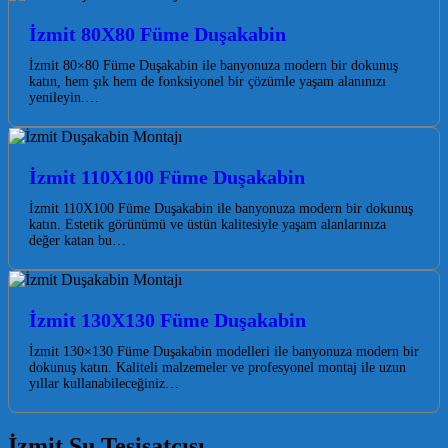
İzmit 80X80 Füme Duşakabin
İzmit 80×80 Füme Duşakabin ile banyonuza modern bir dokunuş
katın, hem şık hem de fonksiyonel bir çözümle yaşam alanınızı
yenileyin.…
İzmit 110X100 Füme Duşakabin
İzmit 110X100 Füme Duşakabin ile banyonuza modern bir dokunuş
katın. Estetik görünümü ve üstün kalitesiyle yaşam alanlarınıza
değer katan bu…
İzmit 130X130 Füme Duşakabin
İzmit 130×130 Füme Duşakabin modelleri ile banyonuza modern bir
dokunuş katın. Kaliteli malzemeler ve profesyonel montaj ile uzun
yıllar kullanabileceğiniz…
İzmit Su Tesisatçısı