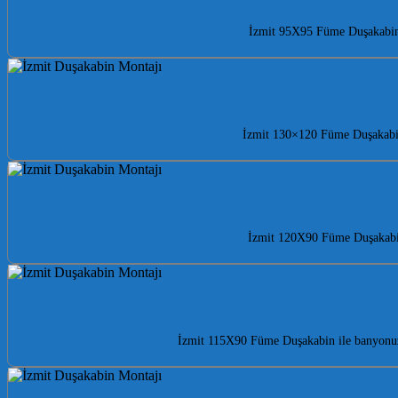
İzmit 95X95 Füme Duşakabin i
İzmit 130×120 Füme Duşakabin 
İzmit 120X90 Füme Duşakabin 
İzmit 115X90 Füme Duşakabin ile banyonuza 