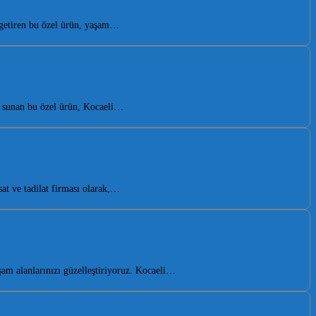
 getiren bu özel ürün, yaşam…
a sunan bu özel ürün, Kocaeli…
t ve tadilat firması olarak,…
am alanlarınızı güzelleştiriyoruz. Kocaeli…