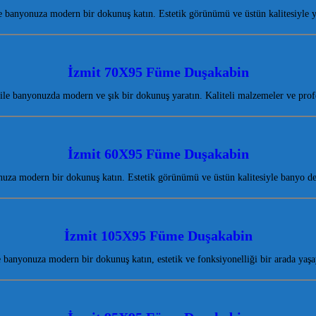
banyonuza modern bir dokunuş katın. Estetik görünümü ve üstün kalitesiyle 
İzmit 70X95 Füme Duşakabin
le banyonuzda modern ve şık bir dokunuş yaratın. Kaliteli malzemeler ve pro
İzmit 60X95 Füme Duşakabin
za modern bir dokunuş katın. Estetik görünümü ve üstün kalitesiyle banyo de
İzmit 105X95 Füme Duşakabin
banyonuza modern bir dokunuş katın, estetik ve fonksiyonelliği bir arada yaş