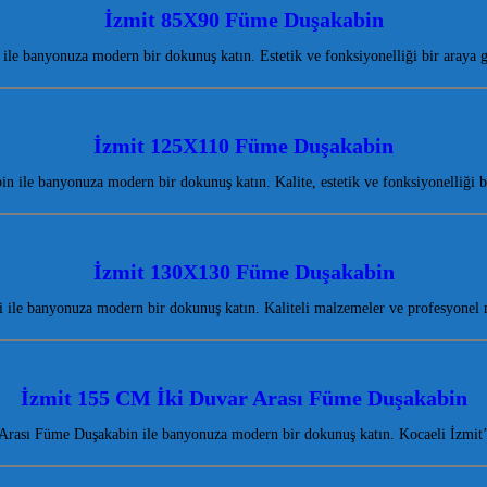
İzmit 85X90 Füme Duşakabin
e banyonuza modern bir dokunuş katın. Estetik ve fonksiyonelliği bir araya 
İzmit 125X110 Füme Duşakabin
ile banyonuza modern bir dokunuş katın. Kalite, estetik ve fonksiyonelliği 
İzmit 130X130 Füme Duşakabin
le banyonuza modern bir dokunuş katın. Kaliteli malzemeler ve profesyonel m
İzmit 155 CM İki Duvar Arası Füme Duşakabin
rası Füme Duşakabin ile banyonuza modern bir dokunuş katın. Kocaeli İzmit’