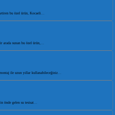
getiren bu özel ürün, Kocaeli…
bir arada sunan bu özel ürün,…
ontaj ile uzun yıllar kullanabileceğiniz…
in önde gelen su tesisat…