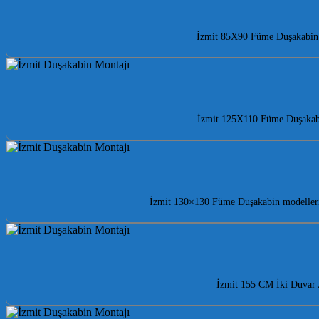
İzmit 85X90 Füme Duşakabin il
İzmit 125X110 Füme Duşakabin 
İzmit 130×130 Füme Duşakabin modelleri i
İzmit 155 CM İki Duvar A