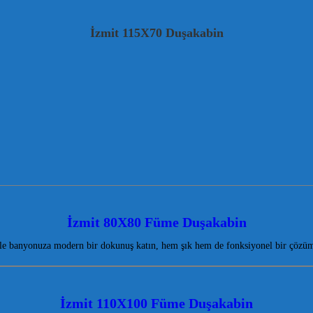
İzmit 115X70 Duşakabin
İzmit 80X80 Füme Duşakabin
e banyonuza modern bir dokunuş katın, hem şık hem de fonksiyonel bir çözüm
İzmit 110X100 Füme Duşakabin