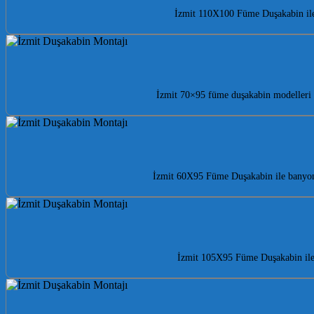
İzmit 110X100 Füme Duşakabin ile 
İzmit 70×95 füme duşakabin modelleri i
İzmit 60X95 Füme Duşakabin ile banyonu
İzmit 105X95 Füme Duşakabin ile 