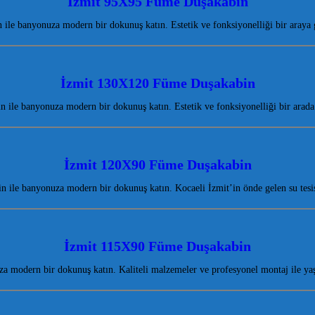
İzmit 95X95 Füme Duşakabin
le banyonuza modern bir dokunuş katın. Estetik ve fonksiyonelliği bir araya
İzmit 130X120 Füme Duşakabin
ile banyonuza modern bir dokunuş katın. Estetik ve fonksiyonelliği bir arad
İzmit 120X90 Füme Duşakabin
ile banyonuza modern bir dokunuş katın. Kocaeli İzmit’in önde gelen su tesisa
İzmit 115X90 Füme Duşakabin
modern bir dokunuş katın. Kaliteli malzemeler ve profesyonel montaj ile yaş