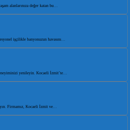
yaşam alanlarınıza değer katan bu…
fesyonel işçilikle banyonuzun havasını…
neyiminizi yenileyin. Kocaeli İzmit’te…
ayın. Firmamız, Kocaeli İzmit ve…