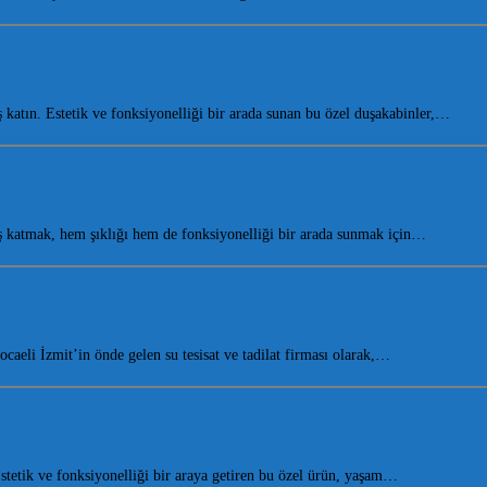
atın. Estetik ve fonksiyonelliği bir arada sunan bu özel duşakabinler,…
 katmak, hem şıklığı hem de fonksiyonelliği bir arada sunmak için…
eli İzmit’in önde gelen su tesisat ve tadilat firması olarak,…
etik ve fonksiyonelliği bir araya getiren bu özel ürün, yaşam…