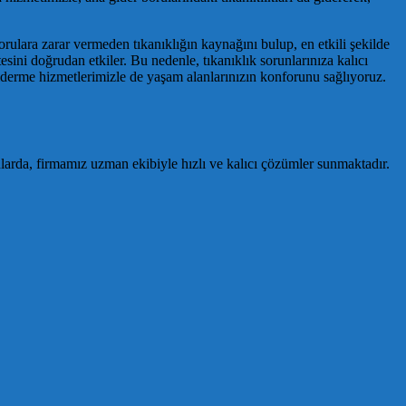
rulara zarar vermeden tıkanıklığın kaynağını bulup, en etkili şekilde
tesini doğrudan etkiler. Bu nedenle, tıkanıklık sorunlarınıza kalıcı
iderme hizmetlerimizle de yaşam alanlarınızın konforunu sağlıyoruz.
nlarda, firmamız uzman ekibiyle hızlı ve kalıcı çözümler sunmaktadır.