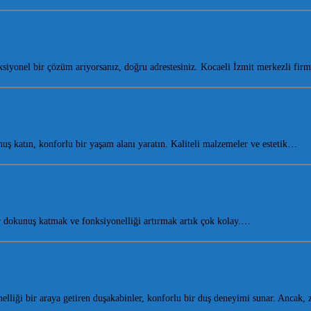
iyonel bir çözüm arıyorsanız, doğru adrestesiniz. Kocaeli İzmit merkezli fi
 katın, konforlu bir yaşam alanı yaratın. Kaliteli malzemeler ve estetik…
dokunuş katmak ve fonksiyonelliği artırmak artık çok kolay.…
elliği bir araya getiren duşakabinler, konforlu bir duş deneyimi sunar. Ancak