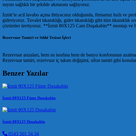
suyun sağlıklı bir şekilde akmasını sağlıyoruz.
İzmit’te acil lavabo açma ihtiyacınız olduğunda, firmamız hızlı ve pro
gideriyoruz. Tuvalet tıkanıklığı, gider tıkanıklığı gibi tüm tıkanıklık s
çözümler üretiyoruz. **İzmit 80X125 Cam Duşakabin** montajı ve banyo
Rezervuar Tamiri ve Sıhhi Tesisat İşleri
Rezervuar arızaları, hem su israfına hem de banyo konforunun azalmasın
Rezervuar tamiri, rezervuar iç takım değişimi, sifon tamiri gibi konula
Benzer Yazılar
İzmit 80X125 Füme Duşakabin
İzmit 80X125 Duşakabin
0543 501 54 34