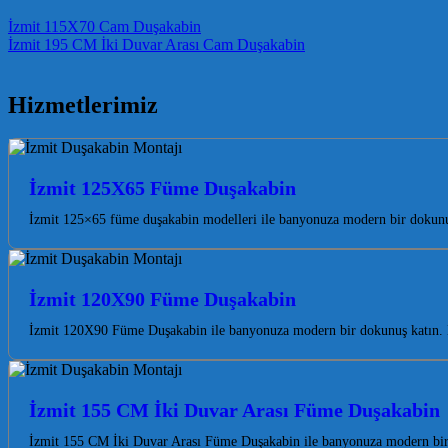
Post navigation
İzmit 115X70 Cam Duşakabin
İzmit 195 CM İki Duvar Arası Cam Duşakabin
Hizmetlerimiz
İzmit 125X65 Füme Duşakabin
İzmit 125×65 füme duşakabin modelleri ile banyonuza modern bir dokunuş
İzmit 120X90 Füme Duşakabin
İzmit 120X90 Füme Duşakabin ile banyonuza modern bir dokunuş katın. Koc
İzmit 155 CM İki Duvar Arası Füme Duşakabin
İzmit 155 CM İki Duvar Arası Füme Duşakabin ile banyonuza modern bir 