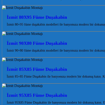
İzmit 80X95 Füme Duşakabin
İzmit 80×95 füme duşakabin modelleri ile banyonuza modern bir dokunuş k
İzmit 90X80 Füme Duşakabin
İzmit 90×80 füme duşakabin modelleri ile banyonuza modern bir dokunuş
İzmit 85X85 Füme Duşakabin
İzmit 85×85 Füme Duşakabin ile banyonuza modern bir dokunuş katın. Koca
İzmit 95X85 Füme Duşakabin
İzmit 95X85 Füme Duşakabin ile banyonuza modern bir dokunuş katın. Est