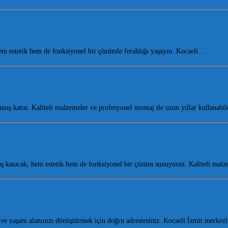
m estetik hem de fonksiyonel bir çözümle ferahlığı yaşayın. Kocaeli…
ş katın. Kaliteli malzemeler ve profesyonel montaj ile uzun yıllar kullanabi
 katacak, hem estetik hem de fonksiyonel bir çözüm sunuyoruz. Kaliteli ma
 yaşam alanınızı dönüştürmek için doğru adrestesiniz. Kocaeli İzmit merkez