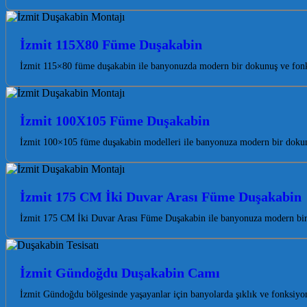
İzmit 115X80 Füme Duşakabin
İzmit 115×80 füme duşakabin ile banyonuzda modern bir dokunuş ve fonks
İzmit 100X105 Füme Duşakabin
İzmit 100×105 füme duşakabin modelleri ile banyonuza modern bir dokunuş
İzmit 175 CM İki Duvar Arası Füme Duşakabin
İzmit 175 CM İki Duvar Arası Füme Duşakabin ile banyonuza modern bir 
İzmit Gündoğdu Duşakabin Camı
İzmit Gündoğdu bölgesinde yaşayanlar için banyolarda şıklık ve fonksiyon