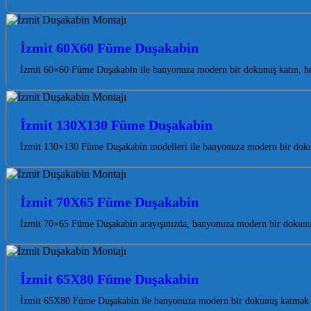
İzmit 60X60 Füme Duşakabin
İzmit 60×60 Füme Duşakabin ile banyonuza modern bir dokunuş katın, he
İzmit 130X130 Füme Duşakabin
İzmit 130×130 Füme Duşakabin modelleri ile banyonuza modern bir dokunu
İzmit 70X65 Füme Duşakabin
İzmit 70×65 Füme Duşakabin arayışınızda, banyonuza modern bir dokunuş
İzmit 65X80 Füme Duşakabin
İzmit 65X80 Füme Duşakabin ile banyonuza modern bir dokunuş katmak ve