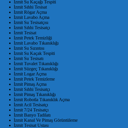
İzmit Su Kaçağı Tespiti
İzmit Sıhhi Tesisat
İzmit Rögar Açma
İzmit Lavabo Açma
İzmit Su Tesisatçısı
İzmit Sıhhi Tesisatçı
İzmit Tesisat
İzmit Petek Temizliği
İzmit Lavabo Tıkanıklığı
İzmit Su Sızıntısı
İzmit Su Kaçak Tespiti
İzmit Su Tesisatı
İzmit Tuvalet Tıkanıklığı
İzmit Süzgeç Tıkanıklığı
İzmit Logar Açma
İzmit Petek Temizleme
İzmit Pimaş Açma
İzmit Sıhhi Tesisatçı
İzmit Pimaş Tıkanıklığı
İzmit Robotla Tıkanıklık Açma
İzmit Acil Tesisatçı
İzmit 7/24 Tesisatçı
İzmit Banyo Tadilatı
İzmit Kanal Ve Pimaş Görüntüleme
İzmit Tesisat Ustası