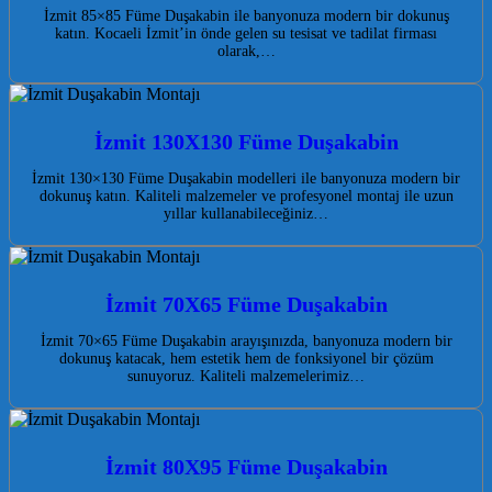
İzmit 85×85 Füme Duşakabin ile banyonuza modern bir dokunuş
katın. Kocaeli İzmit’in önde gelen su tesisat ve tadilat firması
olarak,…
İzmit 130X130 Füme Duşakabin
İzmit 130×130 Füme Duşakabin modelleri ile banyonuza modern bir
dokunuş katın. Kaliteli malzemeler ve profesyonel montaj ile uzun
yıllar kullanabileceğiniz…
İzmit 70X65 Füme Duşakabin
İzmit 70×65 Füme Duşakabin arayışınızda, banyonuza modern bir
dokunuş katacak, hem estetik hem de fonksiyonel bir çözüm
sunuyoruz. Kaliteli malzemelerimiz…
İzmit 80X95 Füme Duşakabin