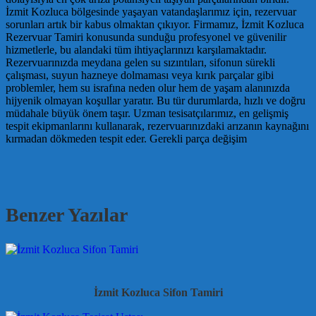
İzmit Kozluca bölgesinde yaşayan vatandaşlarımız için, rezervuar
sorunları artık bir kabus olmaktan çıkıyor. Firmamız, İzmit Kozluca
Rezervuar Tamiri konusunda sunduğu profesyonel ve güvenilir
hizmetlerle, bu alandaki tüm ihtiyaçlarınızı karşılamaktadır.
Rezervuarınızda meydana gelen su sızıntıları, sifonun sürekli
çalışması, suyun hazneye dolmaması veya kırık parçalar gibi
problemler, hem su israfına neden olur hem de yaşam alanınızda
hijyenik olmayan koşullar yaratır. Bu tür durumlarda, hızlı ve doğru
müdahale büyük önem taşır. Uzman tesisatçılarımız, en gelişmiş
tespit ekipmanlarını kullanarak, rezervuarınızdaki arızanın kaynağını
kırmadan dökmeden tespit eder. Gerekli parça değişim
Benzer Yazılar
İzmit Kozluca Sifon Tamiri