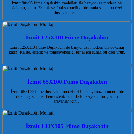
İzmit 80×95 füme duşakabin modelleri ile banyonuza modern bir
dokunuş katın. Estetik ve fonksiyonelliği bir arada sunan bu özel
duşakabinler,…
İzmit 125X110 Füme Duşakabin
İzmit 125X110 Füme Duşakabin ile banyonuza modern bir dokunuş
katın. Kalite, estetik ve fonksiyonelliği bir arada sunan bu özel ürün,
…
İzmit 65X100 Füme Duşakabin
İzmit 65×100 füme duşakabin modelleri ile banyonuza modern bir
dokunuş katmak, hem estetik hem de fonksiyonel bir çözüm
arayanlar için…
İzmit 100X105 Füme Duşakabin