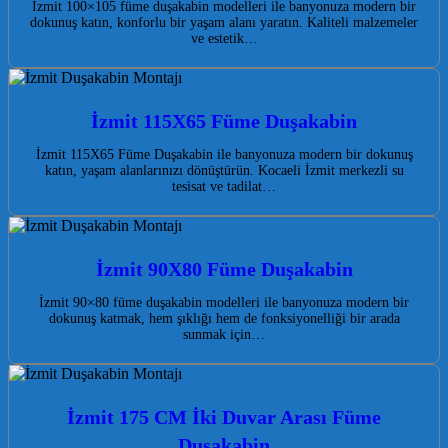
İzmit 100×105 füme duşakabin modelleri ile banyonuza modern bir
dokunuş katın, konforlu bir yaşam alanı yaratın. Kaliteli malzemeler
ve estetik…
İzmit 115X65 Füme Duşakabin
İzmit 115X65 Füme Duşakabin ile banyonuza modern bir dokunuş
katın, yaşam alanlarınızı dönüştürün. Kocaeli İzmit merkezli su
tesisat ve tadilat…
İzmit 90X80 Füme Duşakabin
İzmit 90×80 füme duşakabin modelleri ile banyonuza modern bir
dokunuş katmak, hem şıklığı hem de fonksiyonelliği bir arada
sunmak için…
İzmit 175 CM İki Duvar Arası Füme
Duşakabin