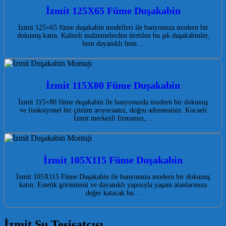
İzmit 125X65 Füme Duşakabin
İzmit 125×65 füme duşakabin modelleri ile banyonuza modern bir
dokunuş katın. Kaliteli malzemelerden üretilen bu şık duşakabinler,
hem dayanıklı hem…
İzmit 115X80 Füme Duşakabin
İzmit 115×80 füme duşakabin ile banyonuzda modern bir dokunuş
ve fonksiyonel bir çözüm arıyorsanız, doğru adrestesiniz. Kocaeli
İzmit merkezli firmamız,…
İzmit 105X115 Füme Duşakabin
İzmit 105X115 Füme Duşakabin ile banyonuza modern bir dokunuş
katın. Estetik görünümü ve dayanıklı yapısıyla yaşam alanlarınıza
değer katacak bu…
İzmit Su Tesisatçısı