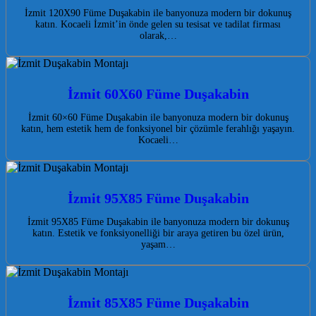
İzmit 120X90 Füme Duşakabin ile banyonuza modern bir dokunuş
katın. Kocaeli İzmit’in önde gelen su tesisat ve tadilat firması
olarak,…
İzmit 60X60 Füme Duşakabin
İzmit 60×60 Füme Duşakabin ile banyonuza modern bir dokunuş
katın, hem estetik hem de fonksiyonel bir çözümle ferahlığı yaşayın.
Kocaeli…
İzmit 95X85 Füme Duşakabin
İzmit 95X85 Füme Duşakabin ile banyonuza modern bir dokunuş
katın. Estetik ve fonksiyonelliği bir araya getiren bu özel ürün,
yaşam…
İzmit 85X85 Füme Duşakabin