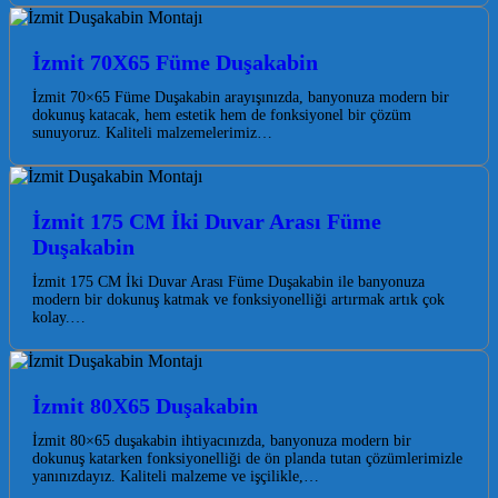
İzmit 70X65 Füme Duşakabin
İzmit 70×65 Füme Duşakabin arayışınızda, banyonuza modern bir
dokunuş katacak, hem estetik hem de fonksiyonel bir çözüm
sunuyoruz. Kaliteli malzemelerimiz…
İzmit 175 CM İki Duvar Arası Füme
Duşakabin
İzmit 175 CM İki Duvar Arası Füme Duşakabin ile banyonuza
modern bir dokunuş katmak ve fonksiyonelliği artırmak artık çok
kolay.…
İzmit 80X65 Duşakabin
İzmit 80×65 duşakabin ihtiyacınızda, banyonuza modern bir
dokunuş katarken fonksiyonelliği de ön planda tutan çözümlerimizle
yanınızdayız. Kaliteli malzeme ve işçilikle,…