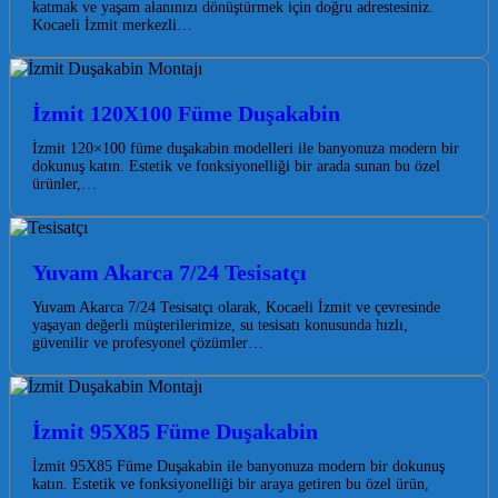
katmak ve yaşam alanınızı dönüştürmek için doğru adrestesiniz.
Kocaeli İzmit merkezli…
İzmit 120X100 Füme Duşakabin
İzmit 120×100 füme duşakabin modelleri ile banyonuza modern bir
dokunuş katın. Estetik ve fonksiyonelliği bir arada sunan bu özel
ürünler,…
Yuvam Akarca 7/24 Tesisatçı
Yuvam Akarca 7/24 Tesisatçı olarak, Kocaeli İzmit ve çevresinde
yaşayan değerli müşterilerimize, su tesisatı konusunda hızlı,
güvenilir ve profesyonel çözümler…
İzmit 95X85 Füme Duşakabin
İzmit 95X85 Füme Duşakabin ile banyonuza modern bir dokunuş
katın. Estetik ve fonksiyonelliği bir araya getiren bu özel ürün,