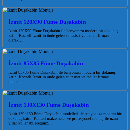
İzmit 120X90 Füme Duşakabin
İzmit 120X90 Füme Duşakabin ile banyonuza modern bir dokunuş
katın. Kocaeli İzmit’in önde gelen su tesisat ve tadilat firması
olarak,…
İzmit 85X85 Füme Duşakabin
İzmit 85×85 Füme Duşakabin ile banyonuza modern bir dokunuş
katın. Kocaeli İzmit’in önde gelen su tesisat ve tadilat firması
olarak,…
İzmit 130X130 Füme Duşakabin
İzmit 130×130 Füme Duşakabin modelleri ile banyonuza modern bir
dokunuş katın. Kaliteli malzemeler ve profesyonel montaj ile uzun
yıllar kullanabileceğiniz…