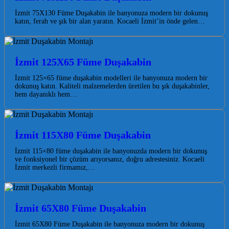
İzmit 75X130 Füme Duşakabin ile banyonuza modern bir dokunuş
katın, ferah ve şık bir alan yaratın. Kocaeli İzmit’in önde gelen…
İzmit 125X65 Füme Duşakabin
İzmit 125×65 füme duşakabin modelleri ile banyonuza modern bir
dokunuş katın. Kaliteli malzemelerden üretilen bu şık duşakabinler,
hem dayanıklı hem…
İzmit 115X80 Füme Duşakabin
İzmit 115×80 füme duşakabin ile banyonuzda modern bir dokunuş
ve fonksiyonel bir çözüm arıyorsanız, doğru adrestesiniz. Kocaeli
İzmit merkezli firmamız,…
İzmit 65X80 Füme Duşakabin
İzmit 65X80 Füme Duşakabin ile banyonuza modern bir dokunuş