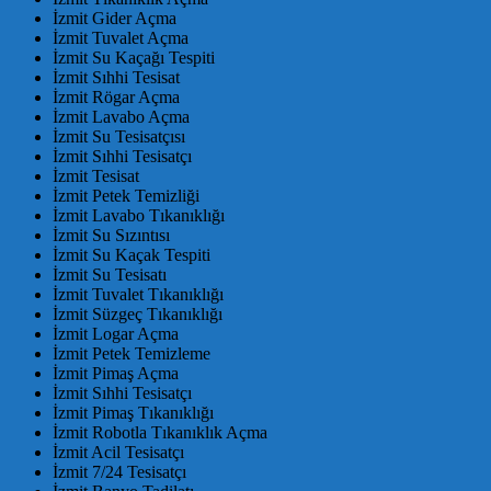
İzmit Gider Açma
İzmit Tuvalet Açma
İzmit Su Kaçağı Tespiti
İzmit Sıhhi Tesisat
İzmit Rögar Açma
İzmit Lavabo Açma
İzmit Su Tesisatçısı
İzmit Sıhhi Tesisatçı
İzmit Tesisat
İzmit Petek Temizliği
İzmit Lavabo Tıkanıklığı
İzmit Su Sızıntısı
İzmit Su Kaçak Tespiti
İzmit Su Tesisatı
İzmit Tuvalet Tıkanıklığı
İzmit Süzgeç Tıkanıklığı
İzmit Logar Açma
İzmit Petek Temizleme
İzmit Pimaş Açma
İzmit Sıhhi Tesisatçı
İzmit Pimaş Tıkanıklığı
İzmit Robotla Tıkanıklık Açma
İzmit Acil Tesisatçı
İzmit 7/24 Tesisatçı