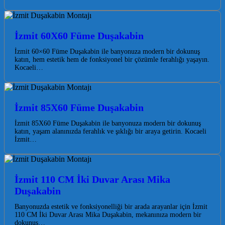
İzmit 60X60 Füme Duşakabin
İzmit 60×60 Füme Duşakabin ile banyonuza modern bir dokunuş
katın, hem estetik hem de fonksiyonel bir çözümle ferahlığı yaşayın.
Kocaeli…
İzmit 85X60 Füme Duşakabin
İzmit 85X60 Füme Duşakabin ile banyonuza modern bir dokunuş
katın, yaşam alanınızda ferahlık ve şıklığı bir araya getirin. Kocaeli
İzmit…
İzmit 110 CM İki Duvar Arası Mika
Duşakabin
Banyonuzda estetik ve fonksiyonelliği bir arada arayanlar için İzmit
110 CM İki Duvar Arası Mika Duşakabin, mekanınıza modern bir
dokunuş…