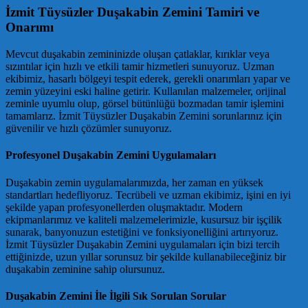
İzmit Tüysüzler Duşakabin Zemini Tamiri ve
Onarımı
Mevcut duşakabin zemininizde oluşan çatlaklar, kırıklar veya
sızıntılar için hızlı ve etkili tamir hizmetleri sunuyoruz. Uzman
ekibimiz, hasarlı bölgeyi tespit ederek, gerekli onarımları yapar ve
zemin yüzeyini eski haline getirir. Kullanılan malzemeler, orijinal
zeminle uyumlu olup, görsel bütünlüğü bozmadan tamir işlemini
tamamlarız. İzmit Tüysüzler Duşakabin Zemini sorunlarınız için
güvenilir ve hızlı çözümler sunuyoruz.
Profesyonel Duşakabin Zemini Uygulamaları
Duşakabin zemin uygulamalarımızda, her zaman en yüksek
standartları hedefliyoruz. Tecrübeli ve uzman ekibimiz, işini en iyi
şekilde yapan profesyonellerden oluşmaktadır. Modern
ekipmanlarımız ve kaliteli malzemelerimizle, kusursuz bir işçilik
sunarak, banyonuzun estetiğini ve fonksiyonelliğini artırıyoruz.
İzmit Tüysüzler Duşakabin Zemini uygulamaları için bizi tercih
ettiğinizde, uzun yıllar sorunsuz bir şekilde kullanabileceğiniz bir
duşakabin zeminine sahip olursunuz.
Duşakabin Zemini İle İlgili Sık Sorulan Sorular