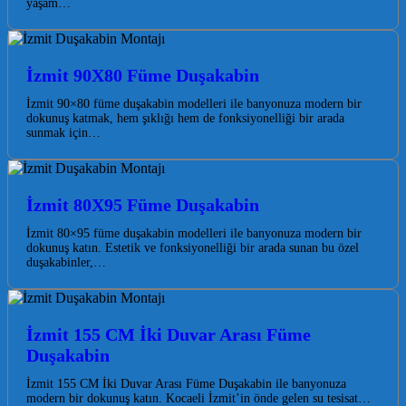
yaşam…
İzmit 90X80 Füme Duşakabin
İzmit 90×80 füme duşakabin modelleri ile banyonuza modern bir
dokunuş katmak, hem şıklığı hem de fonksiyonelliği bir arada
sunmak için…
İzmit 80X95 Füme Duşakabin
İzmit 80×95 füme duşakabin modelleri ile banyonuza modern bir
dokunuş katın. Estetik ve fonksiyonelliği bir arada sunan bu özel
duşakabinler,…
İzmit 155 CM İki Duvar Arası Füme
Duşakabin
İzmit 155 CM İki Duvar Arası Füme Duşakabin ile banyonuza
modern bir dokunuş katın. Kocaeli İzmit’in önde gelen su tesisat…