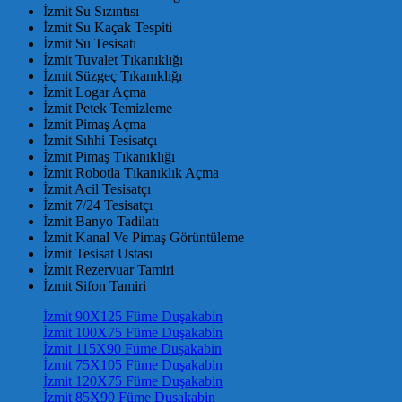
İzmit Su Sızıntısı
İzmit Su Kaçak Tespiti
İzmit Su Tesisatı
İzmit Tuvalet Tıkanıklığı
İzmit Süzgeç Tıkanıklığı
İzmit Logar Açma
İzmit Petek Temizleme
İzmit Pimaş Açma
İzmit Sıhhi Tesisatçı
İzmit Pimaş Tıkanıklığı
İzmit Robotla Tıkanıklık Açma
İzmit Acil Tesisatçı
İzmit 7/24 Tesisatçı
İzmit Banyo Tadilatı
İzmit Kanal Ve Pimaş Görüntüleme
İzmit Tesisat Ustası
İzmit Rezervuar Tamiri
İzmit Sifon Tamiri
İzmit 90X125 Füme Duşakabin
İzmit 100X75 Füme Duşakabin
İzmit 115X90 Füme Duşakabin
İzmit 75X105 Füme Duşakabin
İzmit 120X75 Füme Duşakabin
İzmit 85X90 Füme Duşakabin