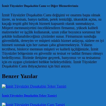
İzmit Tüysüzler Duşakabin Camı ve Diğer Hizmetlerimiz
İzmit Tüysüzler Duşakabin Camı değişimi ve onarımı başta olmak
üzere, su tesisatı, banyo tadilatı, petek temizliği, tıkanıklık açma, su
kaçağı tespiti gibi birçok hizmeti kapsamlı olarak sunmaktayız.
Müşteri memnuniyetini önceliklendiren firmamız, yüksek kaliteli
malzemeler ve işçilik kullanarak, uzun yıllar boyunca sorunsuz bir
şekilde kullanabileceğiniz çözümler sunar. Firmamızın sunduğu
güvenilirlik, deneyim ve müşteri odaklı hizmet anlayışı, sizlere en iyi
hizmeti sunmak için her zaman çaba göstermekteyiz. Yılların
tecrübesi, binlerce memnun müşteri ve kaliteli işçiliğimizle, İzmit
Tüysüzler bölgesinin en güvenilir su tesisat ve tadilat firması olmayı
hedefliyoruz. Bizimle iletişime geçerek, banyonuz ve su tesisatınız
için en uygun çözümleri birlikte belirleyebiliriz. İzmit Tüysüzler
Duşakabin Camı ihtiyaçlarınız için bizi arayın.
Benzer Yazılar
İzmit Tüysüzler Duşakabin Teker Tamiri