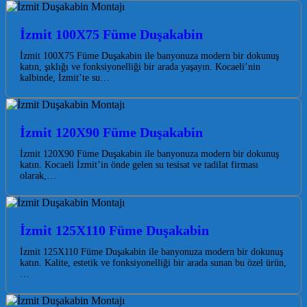
İzmit 100X75 Füme Duşakabin
İzmit 100X75 Füme Duşakabin ile banyonuza modern bir dokunuş
katın, şıklığı ve fonksiyonelliği bir arada yaşayın. Kocaeli’nin
kalbinde, İzmit’te su…
İzmit 120X90 Füme Duşakabin
İzmit 120X90 Füme Duşakabin ile banyonuza modern bir dokunuş
katın. Kocaeli İzmit’in önde gelen su tesisat ve tadilat firması
olarak,…
İzmit 125X110 Füme Duşakabin
İzmit 125X110 Füme Duşakabin ile banyonuza modern bir dokunuş
katın. Kalite, estetik ve fonksiyonelliği bir arada sunan bu özel ürün,
…