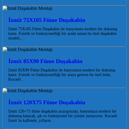
İzmit 75X105 Füme Duşakabin
İzmit 75X105 Füme Duşakabin ile banyonuza modern bir dokunuş
katın. Estetik ve fonksiyonelliği bir arada sunan bu özel duşakabin
modeli,…
İzmit 85X90 Füme Duşakabin
İzmit 85X90 Füme Duşakabin ile banyonuza modern bir dokunuş
katın. Estetik ve fonksiyonelliği bir araya getiren bu özel ürün,
Kocaeli…
İzmit 120X75 Füme Duşakabin
İzmit 120×75 füme duşakabin arayışınızda, banyonuza modern bir
dokunuş katacak, şık ve fonksiyonel bir çözüm sunuyoruz. Kocaeli
İzmit’in kalbinde, yılların…