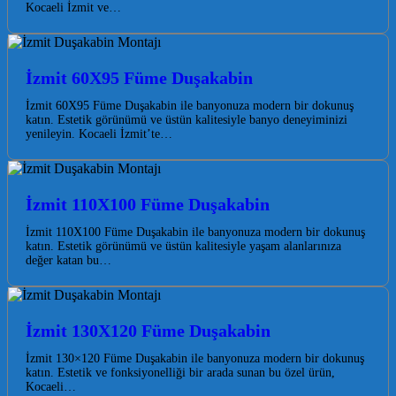
Kocaeli İzmit ve…
İzmit 60X95 Füme Duşakabin
İzmit 60X95 Füme Duşakabin ile banyonuza modern bir dokunuş
katın. Estetik görünümü ve üstün kalitesiyle banyo deneyiminizi
yenileyin. Kocaeli İzmit’te…
İzmit 110X100 Füme Duşakabin
İzmit 110X100 Füme Duşakabin ile banyonuza modern bir dokunuş
katın. Estetik görünümü ve üstün kalitesiyle yaşam alanlarınıza
değer katan bu…
İzmit 130X120 Füme Duşakabin
İzmit 130×120 Füme Duşakabin ile banyonuza modern bir dokunuş
katın. Estetik ve fonksiyonelliği bir arada sunan bu özel ürün,
Kocaeli…