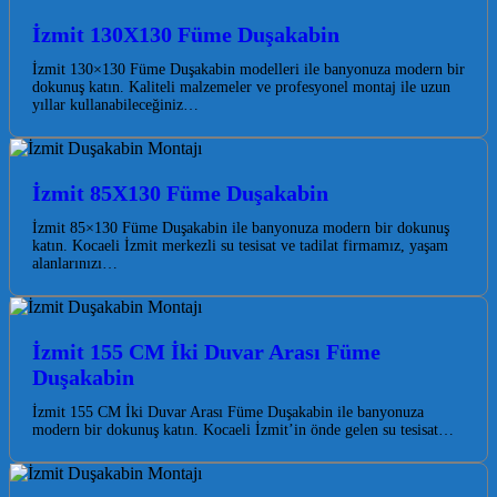
İzmit 130X130 Füme Duşakabin
İzmit 130×130 Füme Duşakabin modelleri ile banyonuza modern bir
dokunuş katın. Kaliteli malzemeler ve profesyonel montaj ile uzun
yıllar kullanabileceğiniz…
İzmit 85X130 Füme Duşakabin
İzmit 85×130 Füme Duşakabin ile banyonuza modern bir dokunuş
katın. Kocaeli İzmit merkezli su tesisat ve tadilat firmamız, yaşam
alanlarınızı…
İzmit 155 CM İki Duvar Arası Füme
Duşakabin
İzmit 155 CM İki Duvar Arası Füme Duşakabin ile banyonuza
modern bir dokunuş katın. Kocaeli İzmit’in önde gelen su tesisat…