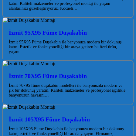
katın. Kaliteli malzemeler ve profesyonel montaj ile yaşam
alanlarınızı güzelleştiriyoruz. Kocaeli…
İzmit 95X95 Füme Duşakabin
İzmit 95X95 Füme Duşakabin ile banyonuza modern bir dokunuş
katın. Estetik ve fonksiyonelliği bir araya getiren bu özel ürün,
yaşam…
İzmit 70X95 Füme Duşakabin
İzmit 70×95 füme duşakabin modelleri ile banyonuzda modern ve
şık bir dokunuş yaratın. Kaliteli malzemeler ve profesyonel işçilikle
banyonuzun havasını…
İzmit 105X95 Füme Duşakabin
İzmit 105X95 Füme Duşakabin ile banyonuza modern bir dokunuş
katın, estetik ve fonksiyonelliği bir arada yaşayın. Firmamız,