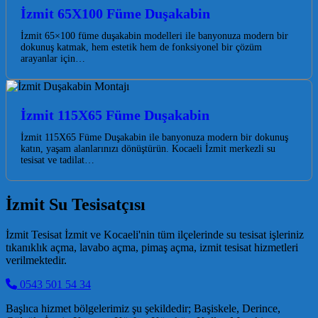
İzmit 65X100 Füme Duşakabin
İzmit 65×100 füme duşakabin modelleri ile banyonuza modern bir
dokunuş katmak, hem estetik hem de fonksiyonel bir çözüm
arayanlar için…
İzmit 115X65 Füme Duşakabin
İzmit 115X65 Füme Duşakabin ile banyonuza modern bir dokunuş
katın, yaşam alanlarınızı dönüştürün. Kocaeli İzmit merkezli su
tesisat ve tadilat…
İzmit Su Tesisatçısı
İzmit Tesisat İzmit ve Kocaeli'nin tüm ilçelerinde su tesisat işleriniz
tıkanıklık açma, lavabo açma, pimaş açma, izmit tesisat hizmetleri
verilmektedir.
0543 501 54 34
Başlıca hizmet bölgelerimiz şu şekildedir; Başiskele, Derince,