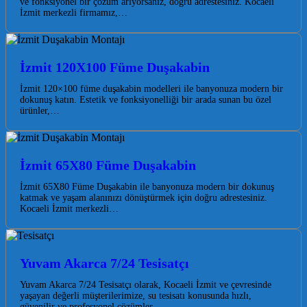
ve fonksiyonel bir çözüm arıyorsanız, doğru adrestesiniz. Kocaeli
İzmit merkezli firmamız,…
İzmit 120X100 Füme Duşakabin
İzmit 120×100 füme duşakabin modelleri ile banyonuza modern bir
dokunuş katın. Estetik ve fonksiyonelliği bir arada sunan bu özel
ürünler,…
İzmit 65X80 Füme Duşakabin
İzmit 65X80 Füme Duşakabin ile banyonuza modern bir dokunuş
katmak ve yaşam alanınızı dönüştürmek için doğru adrestesiniz.
Kocaeli İzmit merkezli…
Yuvam Akarca 7/24 Tesisatçı
Yuvam Akarca 7/24 Tesisatçı olarak, Kocaeli İzmit ve çevresinde
yaşayan değerli müşterilerimize, su tesisatı konusunda hızlı,
güvenilir ve profesyonel çözümler…