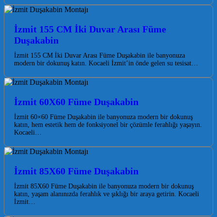
İzmit 155 CM İki Duvar Arası Füme
Duşakabin
İzmit 155 CM İki Duvar Arası Füme Duşakabin ile banyonuza
modern bir dokunuş katın. Kocaeli İzmit’in önde gelen su tesisat…
İzmit 60X60 Füme Duşakabin
İzmit 60×60 Füme Duşakabin ile banyonuza modern bir dokunuş
katın, hem estetik hem de fonksiyonel bir çözümle ferahlığı yaşayın.
Kocaeli…
İzmit 85X60 Füme Duşakabin
İzmit 85X60 Füme Duşakabin ile banyonuza modern bir dokunuş
katın, yaşam alanınızda ferahlık ve şıklığı bir araya getirin. Kocaeli
İzmit…