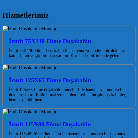
Hizmetlerimiz
İzmit 75X130 Füme Duşakabin
İzmit 75X130 Füme Duşakabin ile banyonuza modern bir dokunuş
katın, ferah ve şık bir alan yaratın. Kocaeli İzmit’in önde gelen…
İzmit 125X65 Füme Duşakabin
İzmit 125×65 füme duşakabin modelleri ile banyonuza modern bir
dokunuş katın. Kaliteli malzemelerden üretilen bu şık duşakabinler,
hem dayanıklı hem…
İzmit 115X80 Füme Duşakabin
İzmit 115×80 füme duşakabin ile banyonuzda modern bir dokunuş