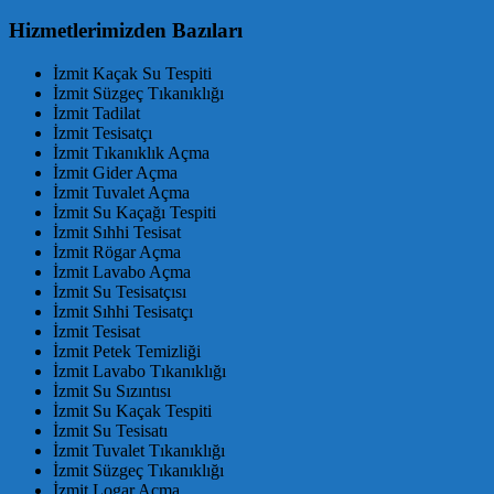
Hizmetlerimizden Bazıları
İzmit Kaçak Su Tespiti
İzmit Süzgeç Tıkanıklığı
İzmit Tadilat
İzmit Tesisatçı
İzmit Tıkanıklık Açma
İzmit Gider Açma
İzmit Tuvalet Açma
İzmit Su Kaçağı Tespiti
İzmit Sıhhi Tesisat
İzmit Rögar Açma
İzmit Lavabo Açma
İzmit Su Tesisatçısı
İzmit Sıhhi Tesisatçı
İzmit Tesisat
İzmit Petek Temizliği
İzmit Lavabo Tıkanıklığı
İzmit Su Sızıntısı
İzmit Su Kaçak Tespiti
İzmit Su Tesisatı
İzmit Tuvalet Tıkanıklığı
İzmit Süzgeç Tıkanıklığı
İzmit Logar Açma