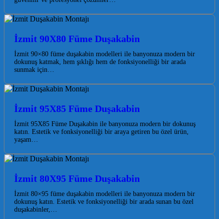
İzmit 90X80 Füme Duşakabin
İzmit 90×80 füme duşakabin modelleri ile banyonuza modern bir
dokunuş katmak, hem şıklığı hem de fonksiyonelliği bir arada
sunmak için…
İzmit 95X85 Füme Duşakabin
İzmit 95X85 Füme Duşakabin ile banyonuza modern bir dokunuş
katın. Estetik ve fonksiyonelliği bir araya getiren bu özel ürün,
yaşam…
İzmit 80X95 Füme Duşakabin
İzmit 80×95 füme duşakabin modelleri ile banyonuza modern bir
dokunuş katın. Estetik ve fonksiyonelliği bir arada sunan bu özel
duşakabinler,…