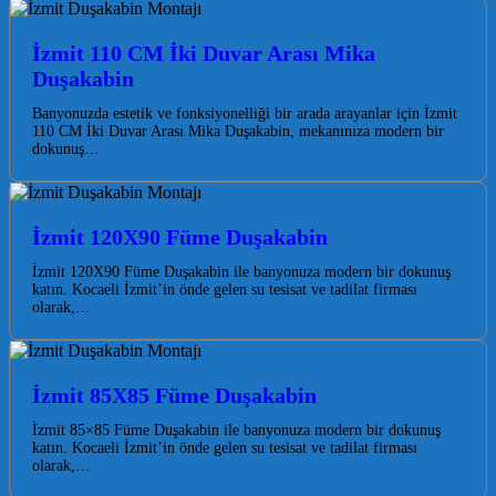
İzmit 110 CM İki Duvar Arası Mika
Duşakabin
Banyonuzda estetik ve fonksiyonelliği bir arada arayanlar için İzmit
110 CM İki Duvar Arası Mika Duşakabin, mekanınıza modern bir
dokunuş…
İzmit 120X90 Füme Duşakabin
İzmit 120X90 Füme Duşakabin ile banyonuza modern bir dokunuş
katın. Kocaeli İzmit’in önde gelen su tesisat ve tadilat firması
olarak,…
İzmit 85X85 Füme Duşakabin
İzmit 85×85 Füme Duşakabin ile banyonuza modern bir dokunuş
katın. Kocaeli İzmit’in önde gelen su tesisat ve tadilat firması
olarak,…