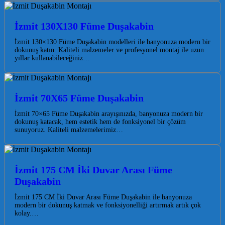
İzmit 130X130 Füme Duşakabin
İzmit 130×130 Füme Duşakabin modelleri ile banyonuza modern bir
dokunuş katın. Kaliteli malzemeler ve profesyonel montaj ile uzun
yıllar kullanabileceğiniz…
İzmit 70X65 Füme Duşakabin
İzmit 70×65 Füme Duşakabin arayışınızda, banyonuza modern bir
dokunuş katacak, hem estetik hem de fonksiyonel bir çözüm
sunuyoruz. Kaliteli malzemelerimiz…
İzmit 175 CM İki Duvar Arası Füme
Duşakabin
İzmit 175 CM İki Duvar Arası Füme Duşakabin ile banyonuza
modern bir dokunuş katmak ve fonksiyonelliği artırmak artık çok
kolay.…