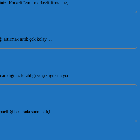
iniz. Kocaeli İzmit merkezli firmamız,…
i artırmak artık çok kolay.…
aradığınız ferahlığı ve şıklığı sunuyor.…
onelliği bir arada sunmak için…