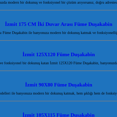
uzda modern bir dokunuş ve fonksiyonel bir çözüm arıyorsanız, doğru adrestes
İzmit 175 CM İki Duvar Arası Füme Duşakabin
ı Füme Duşakabin ile banyonuza modern bir dokunuş katmak ve fonksiyonelliğ
İzmit 125X120 Füme Duşakabin
 ve fonksiyonel bir dokunuş katan İzmit 125X120 Füme Duşakabin, banyonuzda 
İzmit 90X80 Füme Duşakabin
elleri ile banyonuza modern bir dokunuş katmak, hem şıklığı hem de fonksiy
İzmit 105X115 Füme Duşakabin