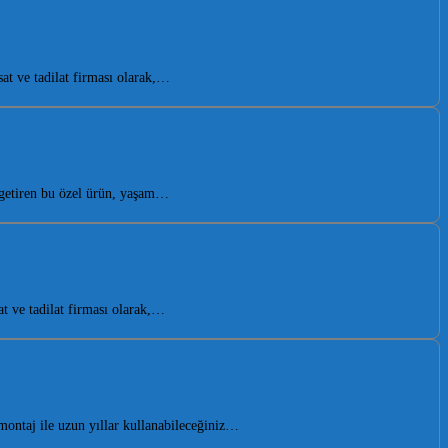
t ve tadilat firması olarak,…
 getiren bu özel ürün, yaşam…
t ve tadilat firması olarak,…
ontaj ile uzun yıllar kullanabileceğiniz…