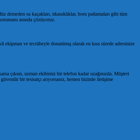
ndüz demeden su kaçakları, tıkanıklıklar, boru patlamaları gibi tüm
tı sorununu anında çözüyoruz.
kli ekipman ve tecrübeyle donatılmış olarak en kısa sürede adresinize
ıkarsa çıksın, uzman ekibimiz bir telefon kadar uzağınızda. Müşteri
güvenilir bir tesisatçı arıyorsanız, hemen bizimle iletişime