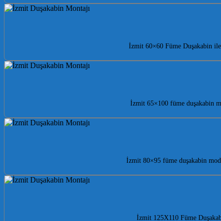
İzmit 60×60 Füme Duşakabin ile 
İzmit 65×100 füme duşakabin mo
İzmit 80×95 füme duşakabin model
İzmit 125X110 Füme Duşakabin 