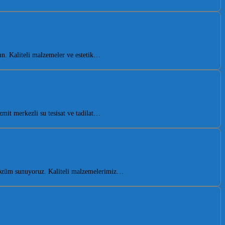
n. Kaliteli malzemeler ve estetik…
it merkezli su tesisat ve tadilat…
çözüm sunuyoruz. Kaliteli malzemelerimiz…