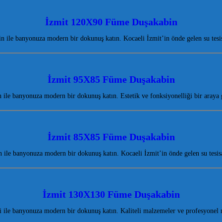
İzmit 120X90 Füme Duşakabin
ile banyonuza modern bir dokunuş katın. Kocaeli İzmit’in önde gelen su tesisa
İzmit 95X85 Füme Duşakabin
le banyonuza modern bir dokunuş katın. Estetik ve fonksiyonelliği bir araya
İzmit 85X85 Füme Duşakabin
le banyonuza modern bir dokunuş katın. Kocaeli İzmit’in önde gelen su tesisa
İzmit 130X130 Füme Duşakabin
le banyonuza modern bir dokunuş katın. Kaliteli malzemeler ve profesyonel m