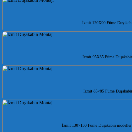
İzmit 120X90 Füme Duşakabin 
İzmit 95X85 Füme Duşakabin i
İzmit 85×85 Füme Duşakabin i
İzmit 130×130 Füme Duşakabin modelleri i