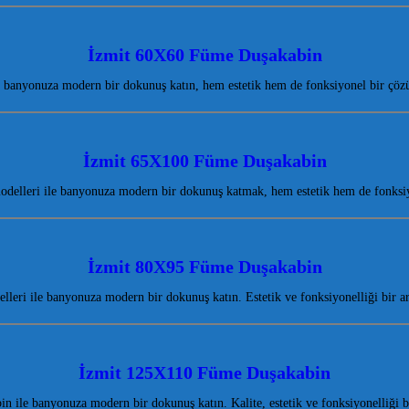
İzmit 60X60 Füme Duşakabin
banyonuza modern bir dokunuş katın, hem estetik hem de fonksiyonel bir çöz
İzmit 65X100 Füme Duşakabin
delleri ile banyonuza modern bir dokunuş katmak, hem estetik hem de fonksi
İzmit 80X95 Füme Duşakabin
leri ile banyonuza modern bir dokunuş katın. Estetik ve fonksiyonelliği bir a
İzmit 125X110 Füme Duşakabin
ile banyonuza modern bir dokunuş katın. Kalite, estetik ve fonksiyonelliği 