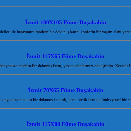
İzmit 100X105 Füme Duşakabin
lleri ile banyonuza modern bir dokunuş katın, konforlu bir yaşam alanı yaratı
İzmit 115X65 Füme Duşakabin
anyonuza modern bir dokunuş katın, yaşam alanlarınızı dönüştürün. Kocaeli İzm
İzmit 70X65 Füme Duşakabin
 banyonuza modern bir dokunuş katacak, hem estetik hem de fonksiyonel bir 
İzmit 115X80 Füme Duşakabin