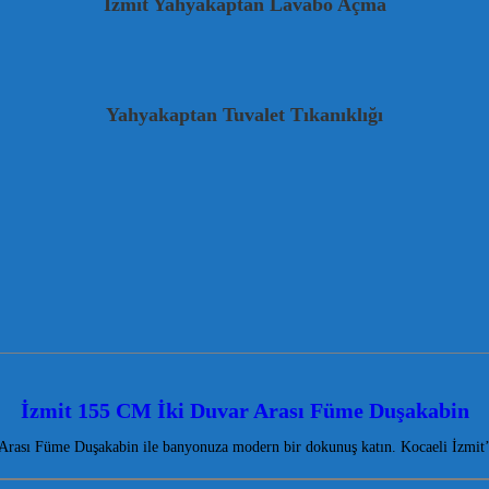
İzmit Yahyakaptan Lavabo Açma
Yahyakaptan Tuvalet Tıkanıklığı
İzmit 155 CM İki Duvar Arası Füme Duşakabin
rası Füme Duşakabin ile banyonuza modern bir dokunuş katın. Kocaeli İzmit’