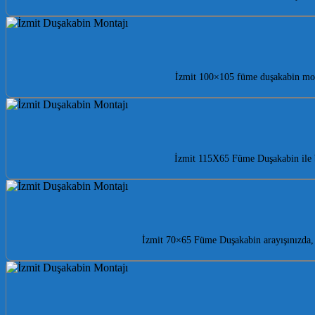
İzmit 100×105 füme duşakabin mode
İzmit 115X65 Füme Duşakabin ile b
İzmit 70×65 Füme Duşakabin arayışınızda,