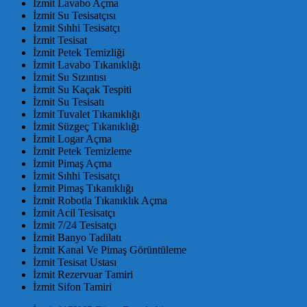
İzmit Lavabo Açma
İzmit Su Tesisatçısı
İzmit Sıhhi Tesisatçı
İzmit Tesisat
İzmit Petek Temizliği
İzmit Lavabo Tıkanıklığı
İzmit Su Sızıntısı
İzmit Su Kaçak Tespiti
İzmit Su Tesisatı
İzmit Tuvalet Tıkanıklığı
İzmit Süzgeç Tıkanıklığı
İzmit Logar Açma
İzmit Petek Temizleme
İzmit Pimaş Açma
İzmit Sıhhi Tesisatçı
İzmit Pimaş Tıkanıklığı
İzmit Robotla Tıkanıklık Açma
İzmit Acil Tesisatçı
İzmit 7/24 Tesisatçı
İzmit Banyo Tadilatı
İzmit Kanal Ve Pimaş Görüntüleme
İzmit Tesisat Ustası
İzmit Rezervuar Tamiri
İzmit Sifon Tamiri