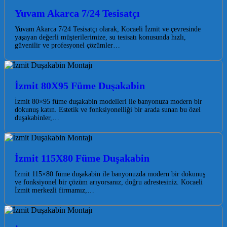
Yuvam Akarca 7/24 Tesisatçı
Yuvam Akarca 7/24 Tesisatçı olarak, Kocaeli İzmit ve çevresinde
yaşayan değerli müşterilerimize, su tesisatı konusunda hızlı,
güvenilir ve profesyonel çözümler…
İzmit 80X95 Füme Duşakabin
İzmit 80×95 füme duşakabin modelleri ile banyonuza modern bir
dokunuş katın. Estetik ve fonksiyonelliği bir arada sunan bu özel
duşakabinler,…
İzmit 115X80 Füme Duşakabin
İzmit 115×80 füme duşakabin ile banyonuzda modern bir dokunuş
ve fonksiyonel bir çözüm arıyorsanız, doğru adrestesiniz. Kocaeli
İzmit merkezli firmamız,…