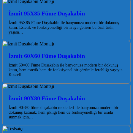
İzmit 95X85 Füme Duşakabin
İzmit 95X85 Füme Duşakabin ile banyonuza modern bir dokunuş
katın. Estetik ve fonksiyonelliği bir araya getiren bu özel ürün,
yaşam…
İzmit 60X60 Füme Duşakabin
İzmit 60×60 Füme Duşakabin ile banyonuza modern bir dokunuş
katın, hem estetik hem de fonksiyonel bir çözümle ferahlığı yaşayın.
Kocaeli…
İzmit 90X80 Füme Duşakabin
İzmit 90×80 füme duşakabin modelleri ile banyonuza modern bir
dokunuş katmak, hem şıklığı hem de fonksiyonelliği bir arada
sunmak için…