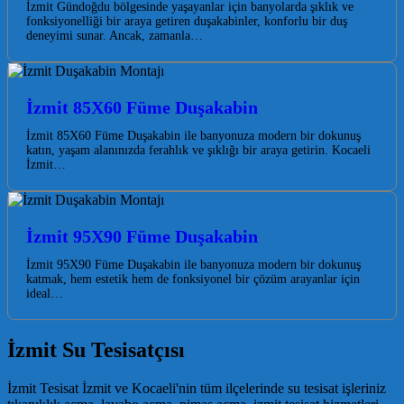
İzmit Gündoğdu bölgesinde yaşayanlar için banyolarda şıklık ve
fonksiyonelliği bir araya getiren duşakabinler, konforlu bir duş
deneyimi sunar. Ancak, zamanla…
İzmit 85X60 Füme Duşakabin
İzmit 85X60 Füme Duşakabin ile banyonuza modern bir dokunuş
katın, yaşam alanınızda ferahlık ve şıklığı bir araya getirin. Kocaeli
İzmit…
İzmit 95X90 Füme Duşakabin
İzmit 95X90 Füme Duşakabin ile banyonuza modern bir dokunuş
katmak, hem estetik hem de fonksiyonel bir çözüm arayanlar için
ideal…
İzmit Su Tesisatçısı
İzmit Tesisat İzmit ve Kocaeli'nin tüm ilçelerinde su tesisat işleriniz