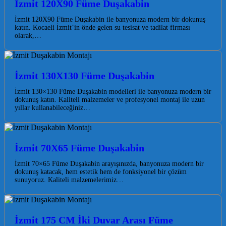
İzmit 120X90 Füme Duşakabin
İzmit 120X90 Füme Duşakabin ile banyonuza modern bir dokunuş
katın. Kocaeli İzmit’in önde gelen su tesisat ve tadilat firması
olarak,…
İzmit 130X130 Füme Duşakabin
İzmit 130×130 Füme Duşakabin modelleri ile banyonuza modern bir
dokunuş katın. Kaliteli malzemeler ve profesyonel montaj ile uzun
yıllar kullanabileceğiniz…
İzmit 70X65 Füme Duşakabin
İzmit 70×65 Füme Duşakabin arayışınızda, banyonuza modern bir
dokunuş katacak, hem estetik hem de fonksiyonel bir çözüm
sunuyoruz. Kaliteli malzemelerimiz…
İzmit 175 CM İki Duvar Arası Füme