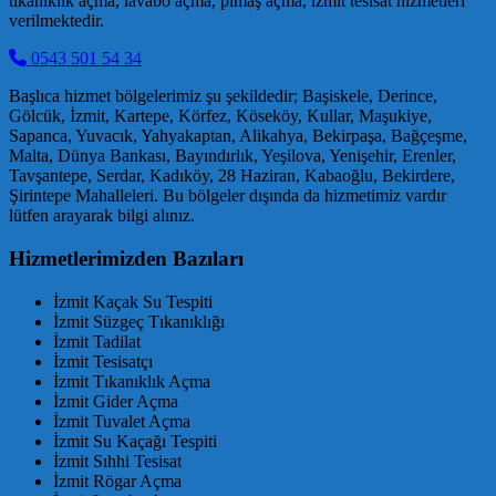
tıkanıklık açma, lavabo açma, pimaş açma, izmit tesisat hizmetleri
verilmektedir.
0543 501 54 34
Başlıca hizmet bölgelerimiz şu şekildedir; Başiskele, Derince,
Gölcük, İzmit, Kartepe, Körfez, Köseköy, Kullar, Maşukiye,
Sapanca, Yuvacık, Yahyakaptan, Alikahya, Bekirpaşa, Bağçeşme,
Malta, Dünya Bankası, Bayındırlık, Yeşilova, Yenişehir, Erenler,
Tavşantepe, Serdar, Kadıköy, 28 Haziran, Kabaoğlu, Bekirdere,
Şirintepe Mahalleleri. Bu bölgeler dışında da hizmetimiz vardır
lütfen arayarak bilgi alınız.
Hizmetlerimizden Bazıları
İzmit Kaçak Su Tespiti
İzmit Süzgeç Tıkanıklığı
İzmit Tadilat
İzmit Tesisatçı
İzmit Tıkanıklık Açma
İzmit Gider Açma
İzmit Tuvalet Açma
İzmit Su Kaçağı Tespiti
İzmit Sıhhi Tesisat
İzmit Rögar Açma