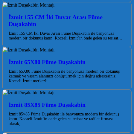
İzmit 155 CM İki Duvar Arası Füme
Duşakabin
İzmit 155 CM İki Duvar Arası Füme Duşakabin ile banyonuza
modern bir dokunuş katın. Kocaeli İzmit’in önde gelen su tesisat…
İzmit 65X80 Füme Duşakabin
İzmit 65X80 Füme Duşakabin ile banyonuza modern bir dokunuş
katmak ve yaşam alanınızı dönüştürmek için doğru adrestesiniz.
Kocaeli İzmit merkezli…
İzmit 85X85 Füme Duşakabin
İzmit 85×85 Füme Duşakabin ile banyonuza modern bir dokunuş
katın. Kocaeli İzmit’in önde gelen su tesisat ve tadilat firması
olarak,…