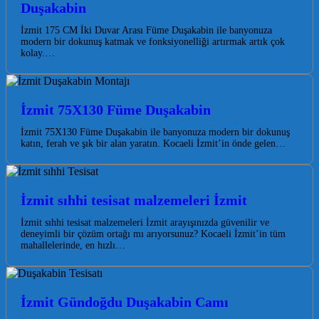
Duşakabin
İzmit 175 CM İki Duvar Arası Füme Duşakabin ile banyonuza
modern bir dokunuş katmak ve fonksiyonelliği artırmak artık çok
kolay.…
İzmit 75X130 Füme Duşakabin
İzmit 75X130 Füme Duşakabin ile banyonuza modern bir dokunuş
katın, ferah ve şık bir alan yaratın. Kocaeli İzmit’in önde gelen…
İzmit sıhhi tesisat malzemeleri İzmit
İzmit sıhhi tesisat malzemeleri İzmit arayışınızda güvenilir ve
deneyimli bir çözüm ortağı mı arıyorsunuz? Kocaeli İzmit’in tüm
mahallelerinde, en hızlı…
İzmit Gündoğdu Duşakabin Camı