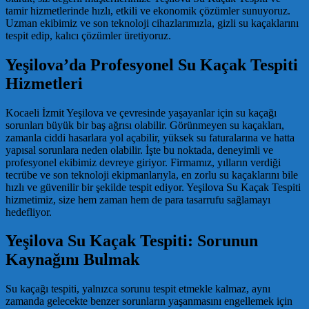
tamir hizmetlerinde hızlı, etkili ve ekonomik çözümler sunuyoruz.
Uzman ekibimiz ve son teknoloji cihazlarımızla, gizli su kaçaklarını
tespit edip, kalıcı çözümler üretiyoruz.
Yeşilova’da Profesyonel Su Kaçak Tespiti
Hizmetleri
Kocaeli İzmit Yeşilova ve çevresinde yaşayanlar için su kaçağı
sorunları büyük bir baş ağrısı olabilir. Görünmeyen su kaçakları,
zamanla ciddi hasarlara yol açabilir, yüksek su faturalarına ve hatta
yapısal sorunlara neden olabilir. İşte bu noktada, deneyimli ve
profesyonel ekibimiz devreye giriyor. Firmamız, yılların verdiği
tecrübe ve son teknoloji ekipmanlarıyla, en zorlu su kaçaklarını bile
hızlı ve güvenilir bir şekilde tespit ediyor. Yeşilova Su Kaçak Tespiti
hizmetimiz, size hem zaman hem de para tasarrufu sağlamayı
hedefliyor.
Yeşilova Su Kaçak Tespiti: Sorunun
Kaynağını Bulmak
Su kaçağı tespiti, yalnızca sorunu tespit etmekle kalmaz, aynı
zamanda gelecekte benzer sorunların yaşanmasını engellemek için