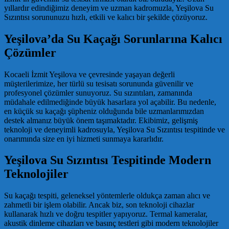
yıllardır edindiğimiz deneyim ve uzman kadromuzla, Yeşilova Su
Sızıntısı sorununuzu hızlı, etkili ve kalıcı bir şekilde çözüyoruz.
Yeşilova’da Su Kaçağı Sorunlarına Kalıcı
Çözümler
Kocaeli İzmit Yeşilova ve çevresinde yaşayan değerli
müşterilerimize, her türlü su tesisatı sorununda güvenilir ve
profesyonel çözümler sunuyoruz. Su sızıntıları, zamanında
müdahale edilmediğinde büyük hasarlara yol açabilir. Bu nedenle,
en küçük su kaçağı şüpheniz olduğunda bile uzmanlarımızdan
destek almanız büyük önem taşımaktadır. Ekibimiz, gelişmiş
teknoloji ve deneyimli kadrosuyla, Yeşilova Su Sızıntısı tespitinde ve
onarımında size en iyi hizmeti sunmaya kararlıdır.
Yeşilova Su Sızıntısı Tespitinde Modern
Teknolojiler
Su kaçağı tespiti, geleneksel yöntemlerle oldukça zaman alıcı ve
zahmetli bir işlem olabilir. Ancak biz, son teknoloji cihazlar
kullanarak hızlı ve doğru tespitler yapıyoruz. Termal kameralar,
akustik dinleme cihazları ve basınç testleri gibi modern teknolojiler