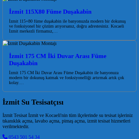
İzmit 115X80 Füme Duşakabin
İzmit 115×80 füme duşakabin ile banyonuzda modern bir dokunuş
ve fonksiyonel bir çözüm arıyorsanız, doğru adrestesiniz. Kocaeli
İzmit merkezli firmamız,…
İzmit 175 CM İki Duvar Arası Füme
Duşakabin
İzmit 175 CM İki Duvar Arası Füme Duşakabin ile banyonuza
modern bir dokunuş katmak ve fonksiyonelliği artırmak artık çok
kolay.…
İzmit Su Tesisatçısı
İzmit Tesisat İzmit ve Kocaeli'nin tüm ilçelerinde su tesisat işleriniz
tıkanıklık açma, lavabo açma, pimaş açma, izmit tesisat hizmetleri
verilmektedir.
0543 501 54 34