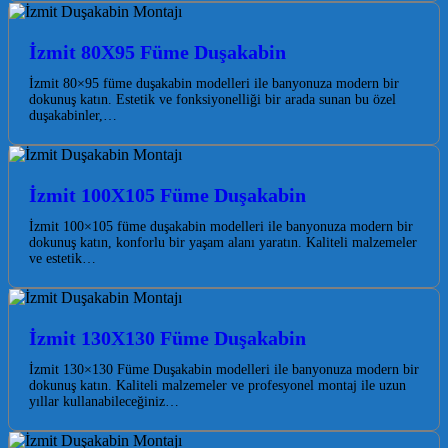
İzmit 80X95 Füme Duşakabin
İzmit 80×95 füme duşakabin modelleri ile banyonuza modern bir
dokunuş katın. Estetik ve fonksiyonelliği bir arada sunan bu özel
duşakabinler,…
İzmit 100X105 Füme Duşakabin
İzmit 100×105 füme duşakabin modelleri ile banyonuza modern bir
dokunuş katın, konforlu bir yaşam alanı yaratın. Kaliteli malzemeler
ve estetik…
İzmit 130X130 Füme Duşakabin
İzmit 130×130 Füme Duşakabin modelleri ile banyonuza modern bir
dokunuş katın. Kaliteli malzemeler ve profesyonel montaj ile uzun
yıllar kullanabileceğiniz…