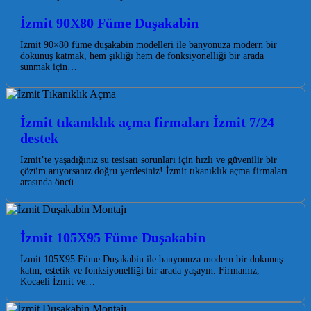
İzmit 90X80 Füme Duşakabin
İzmit 90×80 füme duşakabin modelleri ile banyonuza modern bir
dokunuş katmak, hem şıklığı hem de fonksiyonelliği bir arada
sunmak için…
İzmit tıkanıklık açma firmaları İzmit 7/24
destek
İzmit’te yaşadığınız su tesisatı sorunları için hızlı ve güvenilir bir
çözüm arıyorsanız doğru yerdesiniz! İzmit tıkanıklık açma firmaları
arasında öncü…
İzmit 105X95 Füme Duşakabin
İzmit 105X95 Füme Duşakabin ile banyonuza modern bir dokunuş
katın, estetik ve fonksiyonelliği bir arada yaşayın. Firmamız,
Kocaeli İzmit ve…