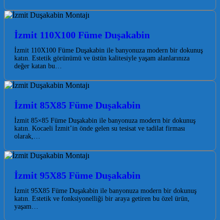
İzmit 110X100 Füme Duşakabin
İzmit 110X100 Füme Duşakabin ile banyonuza modern bir dokunuş
katın. Estetik görünümü ve üstün kalitesiyle yaşam alanlarınıza
değer katan bu…
İzmit 85X85 Füme Duşakabin
İzmit 85×85 Füme Duşakabin ile banyonuza modern bir dokunuş
katın. Kocaeli İzmit’in önde gelen su tesisat ve tadilat firması
olarak,…
İzmit 95X85 Füme Duşakabin
İzmit 95X85 Füme Duşakabin ile banyonuza modern bir dokunuş
katın. Estetik ve fonksiyonelliği bir araya getiren bu özel ürün,
yaşam…