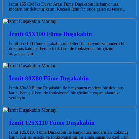
İzmit 155 CM İki Duvar Arası Füme Duşakabin ile banyonuza
modern bir dokunuş katın. Kocaeli İzmit’in önde gelen su tesisat…
İzmit 65X100 Füme Duşakabin
İzmit 65×100 füme duşakabin modelleri ile banyonuza modern bir
dokunuş katmak, hem estetik hem de fonksiyonel bir çözüm
arayanlar için…
İzmit 80X80 Füme Duşakabin
İzmit 80×80 Füme Duşakabin ile banyonuza modern bir dokunuş
katın, hem şık hem de fonksiyonel bir çözümle yaşam alanınızı
yenileyin.…
İzmit 125X110 Füme Duşakabin
İzmit 125X110 Füme Duşakabin ile banyonuza modern bir dokunuş
katın. Kalite, estetik ve fonksiyonelliği bir arada sunan bu özel ürün,