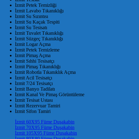
İzmit Petek Temizliği
İzmit Lavabo Tıkanıklığı
İzmit Su Sızıntısı
İzmit Su Kaçak Tespiti
İzmit Su Tesisatı
İzmit Tuvalet Tıkanıklığı
İzmit Süzgeç Tıkanıklığı
İzmit Logar Açma
İzmit Petek Temizleme
İzmit Pimaş Açma
İzmit Sıhhi Tesisatçı
İzmit Pimaş Tıkanıklığı
İzmit Robotla Tıkanıklık Açma
İzmit Acil Tesisatçı
İzmit 7/24 Tesisatçı
İzmit Banyo Tadilatı
İzmit Kanal Ve Pimaş Görüntüleme
İzmit Tesisat Ustası
İzmit Rezervuar Tamiri
İzmit Sifon Tamiri
İzmit 60X95 Füme Duşakabin
İzmit 70X95 Füme Duşakabin
İzmit 105X95 Füme Duşakabin
İzmit 80X80 Füme Duşakabin