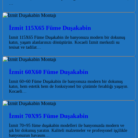
…
İzmit 115X65 Füme Duşakabin
İzmit 115X65 Füme Duşakabin ile banyonuza modern bir dokunuş
katın, yaşam alanlarınızı dönüştürün. Kocaeli İzmit merkezli su
tesisat ve tadilat…
İzmit 60X60 Füme Duşakabin
İzmit 60×60 Füme Duşakabin ile banyonuza modern bir dokunuş
katın, hem estetik hem de fonksiyonel bir çözümle ferahlığı yaşayın.
Kocaeli…
İzmit 70X95 Füme Duşakabin
İzmit 70×95 füme duşakabin modelleri ile banyonuzda modern ve
şık bir dokunuş yaratın. Kaliteli malzemeler ve profesyonel işçilikle
banyonuzun havasını…