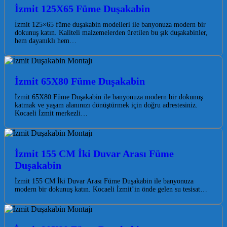
İzmit 125X65 Füme Duşakabin
İzmit 125×65 füme duşakabin modelleri ile banyonuza modern bir
dokunuş katın. Kaliteli malzemelerden üretilen bu şık duşakabinler,
hem dayanıklı hem…
İzmit 65X80 Füme Duşakabin
İzmit 65X80 Füme Duşakabin ile banyonuza modern bir dokunuş
katmak ve yaşam alanınızı dönüştürmek için doğru adrestesiniz.
Kocaeli İzmit merkezli…
İzmit 155 CM İki Duvar Arası Füme
Duşakabin
İzmit 155 CM İki Duvar Arası Füme Duşakabin ile banyonuza
modern bir dokunuş katın. Kocaeli İzmit’in önde gelen su tesisat…