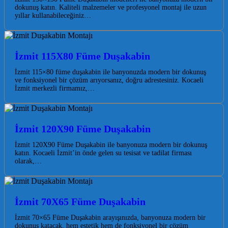
dokunuş katın. Kaliteli malzemeler ve profesyonel montaj ile uzun
yıllar kullanabileceğiniz…
İzmit 115X80 Füme Duşakabin
İzmit 115×80 füme duşakabin ile banyonuzda modern bir dokunuş
ve fonksiyonel bir çözüm arıyorsanız, doğru adrestesiniz. Kocaeli
İzmit merkezli firmamız,…
İzmit 120X90 Füme Duşakabin
İzmit 120X90 Füme Duşakabin ile banyonuza modern bir dokunuş
katın. Kocaeli İzmit’in önde gelen su tesisat ve tadilat firması
olarak,…
İzmit 70X65 Füme Duşakabin
İzmit 70×65 Füme Duşakabin arayışınızda, banyonuza modern bir
dokunuş katacak, hem estetik hem de fonksiyonel bir çözüm