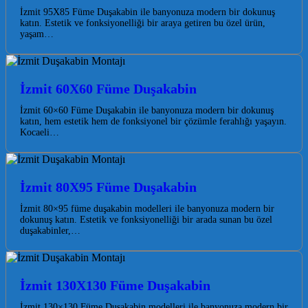
İzmit 95X85 Füme Duşakabin ile banyonuza modern bir dokunuş
katın. Estetik ve fonksiyonelliği bir araya getiren bu özel ürün,
yaşam…
İzmit 60X60 Füme Duşakabin
İzmit 60×60 Füme Duşakabin ile banyonuza modern bir dokunuş
katın, hem estetik hem de fonksiyonel bir çözümle ferahlığı yaşayın.
Kocaeli…
İzmit 80X95 Füme Duşakabin
İzmit 80×95 füme duşakabin modelleri ile banyonuza modern bir
dokunuş katın. Estetik ve fonksiyonelliği bir arada sunan bu özel
duşakabinler,…
İzmit 130X130 Füme Duşakabin
İzmit 130×130 Füme Duşakabin modelleri ile banyonuza modern bir