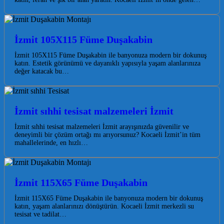
İzmit 105X115 Füme Duşakabin
İzmit 105X115 Füme Duşakabin ile banyonuza modern bir dokunuş
katın. Estetik görünümü ve dayanıklı yapısıyla yaşam alanlarınıza
değer katacak bu…
İzmit sıhhi tesisat malzemeleri İzmit
İzmit sıhhi tesisat malzemeleri İzmit arayışınızda güvenilir ve
deneyimli bir çözüm ortağı mı arıyorsunuz? Kocaeli İzmit’in tüm
mahallelerinde, en hızlı…
İzmit 115X65 Füme Duşakabin
İzmit 115X65 Füme Duşakabin ile banyonuza modern bir dokunuş
katın, yaşam alanlarınızı dönüştürün. Kocaeli İzmit merkezli su
tesisat ve tadilat…