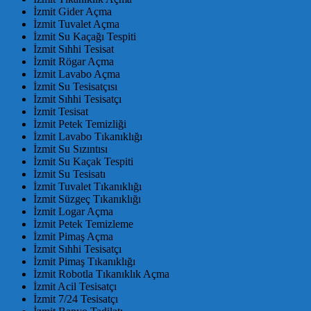
İzmit Gider Açma
İzmit Tuvalet Açma
İzmit Su Kaçağı Tespiti
İzmit Sıhhi Tesisat
İzmit Rögar Açma
İzmit Lavabo Açma
İzmit Su Tesisatçısı
İzmit Sıhhi Tesisatçı
İzmit Tesisat
İzmit Petek Temizliği
İzmit Lavabo Tıkanıklığı
İzmit Su Sızıntısı
İzmit Su Kaçak Tespiti
İzmit Su Tesisatı
İzmit Tuvalet Tıkanıklığı
İzmit Süzgeç Tıkanıklığı
İzmit Logar Açma
İzmit Petek Temizleme
İzmit Pimaş Açma
İzmit Sıhhi Tesisatçı
İzmit Pimaş Tıkanıklığı
İzmit Robotla Tıkanıklık Açma
İzmit Acil Tesisatçı
İzmit 7/24 Tesisatçı