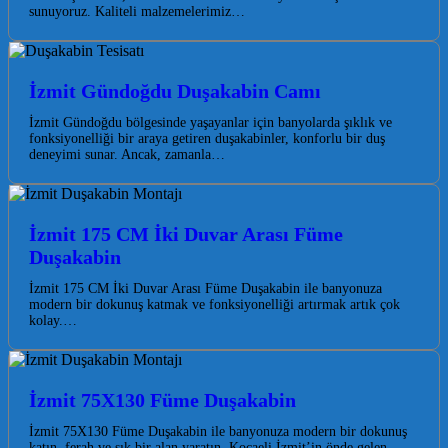
sunuyoruz. Kaliteli malzemelerimiz…
İzmit Gündoğdu Duşakabin Camı
İzmit Gündoğdu bölgesinde yaşayanlar için banyolarda şıklık ve
fonksiyonelliği bir araya getiren duşakabinler, konforlu bir duş
deneyimi sunar. Ancak, zamanla…
İzmit 175 CM İki Duvar Arası Füme
Duşakabin
İzmit 175 CM İki Duvar Arası Füme Duşakabin ile banyonuza
modern bir dokunuş katmak ve fonksiyonelliği artırmak artık çok
kolay.…
İzmit 75X130 Füme Duşakabin
İzmit 75X130 Füme Duşakabin ile banyonuza modern bir dokunuş
katın, ferah ve şık bir alan yaratın. Kocaeli İzmit’in önde gelen…