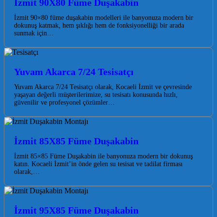
İzmit 90X80 Füme Duşakabin
İzmit 90×80 füme duşakabin modelleri ile banyonuza modern bir
dokunuş katmak, hem şıklığı hem de fonksiyonelliği bir arada
sunmak için…
Yuvam Akarca 7/24 Tesisatçı
Yuvam Akarca 7/24 Tesisatçı olarak, Kocaeli İzmit ve çevresinde
yaşayan değerli müşterilerimize, su tesisatı konusunda hızlı,
güvenilir ve profesyonel çözümler…
İzmit 85X85 Füme Duşakabin
İzmit 85×85 Füme Duşakabin ile banyonuza modern bir dokunuş
katın. Kocaeli İzmit’in önde gelen su tesisat ve tadilat firması
olarak,…
İzmit 95X85 Füme Duşakabin