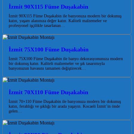
İzmit 90X115 Füme Duşakabin
İzmit 90X115 Füme Duşakabin ile banyonuza modern bir dokunuş
katın, yaşam alanınıza değer katın. Kaliteli malzemeler ve
profesyonel işçilikle tasarlanan…
İzmit 75X100 Füme Duşakabin
İzmit 75X100 Füme Duşakabin ile banyo dekorasyonunuza modern
bir dokunuş katın. Kaliteli malzemeler ve şık tasarımıyla
banyonuzun havasını tamamen değiştirecek…
İzmit 70X110 Füme Duşakabin
İzmit 70×110 Füme Duşakabin ile banyonuza modern bir dokunuş
katın, ferahlığı ve şıklığı bir arada yaşayın. Kocaeli İzmit’in önde
gelen…