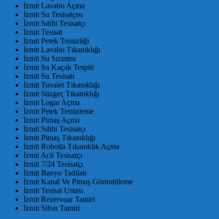
İzmit Lavabo Açma
İzmit Su Tesisatçısı
İzmit Sıhhi Tesisatçı
İzmit Tesisat
İzmit Petek Temizliği
İzmit Lavabo Tıkanıklığı
İzmit Su Sızıntısı
İzmit Su Kaçak Tespiti
İzmit Su Tesisatı
İzmit Tuvalet Tıkanıklığı
İzmit Süzgeç Tıkanıklığı
İzmit Logar Açma
İzmit Petek Temizleme
İzmit Pimaş Açma
İzmit Sıhhi Tesisatçı
İzmit Pimaş Tıkanıklığı
İzmit Robotla Tıkanıklık Açma
İzmit Acil Tesisatçı
İzmit 7/24 Tesisatçı
İzmit Banyo Tadilatı
İzmit Kanal Ve Pimaş Görüntüleme
İzmit Tesisat Ustası
İzmit Rezervuar Tamiri
İzmit Sifon Tamiri