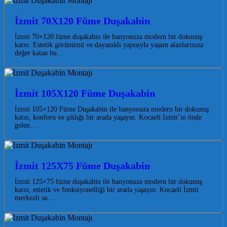
İzmit 70X120 Füme Duşakabin
İzmit 70×120 füme duşakabin ile banyonuza modern bir dokunuş
katın. Estetik görünümü ve dayanıklı yapısıyla yaşam alanlarınıza
değer katan bu…
İzmit 105X120 Füme Duşakabin
İzmit 105×120 Füme Duşakabin ile banyonuza modern bir dokunuş
katın, konforu ve şıklığı bir arada yaşayın. Kocaeli İzmit’in önde
gelen…
İzmit 125X75 Füme Duşakabin
İzmit 125×75 füme duşakabin ile banyonuza modern bir dokunuş
katın, estetik ve fonksiyonelliği bir arada yaşayın. Kocaeli İzmit
merkezli su…