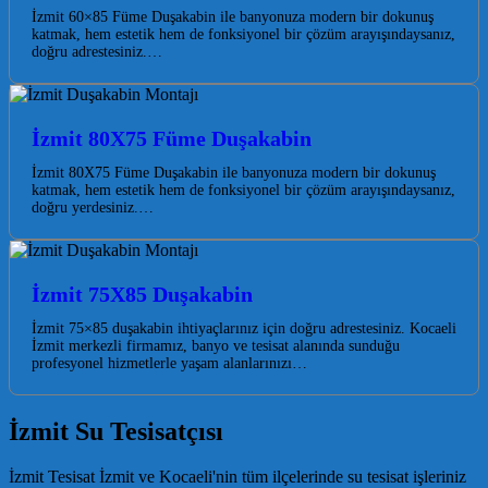
İzmit 60×85 Füme Duşakabin ile banyonuza modern bir dokunuş
katmak, hem estetik hem de fonksiyonel bir çözüm arayışındaysanız,
doğru adrestesiniz.…
İzmit 80X75 Füme Duşakabin
İzmit 80X75 Füme Duşakabin ile banyonuza modern bir dokunuş
katmak, hem estetik hem de fonksiyonel bir çözüm arayışındaysanız,
doğru yerdesiniz.…
İzmit 75X85 Duşakabin
İzmit 75×85 duşakabin ihtiyaçlarınız için doğru adrestesiniz. Kocaeli
İzmit merkezli firmamız, banyo ve tesisat alanında sunduğu
profesyonel hizmetlerle yaşam alanlarınızı…
İzmit Su Tesisatçısı
İzmit Tesisat İzmit ve Kocaeli'nin tüm ilçelerinde su tesisat işleriniz