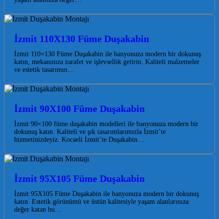
İzmit 110X130 Füme Duşakabin
İzmit 110×130 Füme Duşakabin ile banyonuza modern bir dokunuş
katın, mekanınıza zarafet ve işlevsellik getirin. Kaliteli malzemeler
ve estetik tasarımın…
İzmit 90X100 Füme Duşakabin
İzmit 90×100 füme duşakabin modelleri ile banyonuza modern bir
dokunuş katın. Kaliteli ve şık tasarımlarımızla İzmit’te
hizmetinizdeyiz. Kocaeli İzmit’te Duşakabin…
İzmit 95X105 Füme Duşakabin
İzmit 95X105 Füme Duşakabin ile banyonuza modern bir dokunuş
katın. Estetik görünümü ve üstün kalitesiyle yaşam alanlarınıza
değer katan bu…